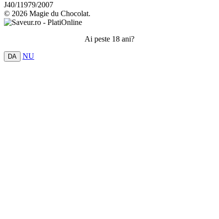
J40/11979/2007
© 2026 Magie du Chocolat.
Ai peste 18 ani?
NU
DA