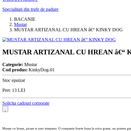
Specialitati din trufe de padure
BACANIE
Mustar
MUSTAR ARTIZANAL CU HREAN â€“ KINKY DOG
MUSTAR ARTIZANAL CU HREAN â€“ 
Categorie:
Mustar
Cod produs:
KinkyDog-01
Stoc epuizat
Pret:
13
LEI
Solicita cadouri corporate
Mustar cu hrean, picant si usor intepator. O companie foarte buna la orice gratar, un prieten gat