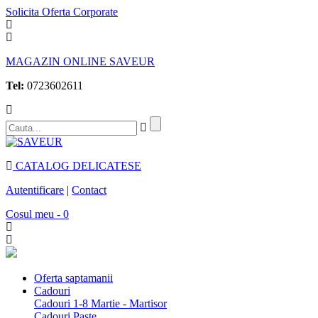
Solicita Oferta Corporate
MAGAZIN ONLINE SAVEUR
Tel:
0723602611
CATALOG DELICATESE
Autentificare
|
Contact
Cosul meu - 0
Oferta saptamanii
Cadouri
Cadouri 1-8 Martie - Martisor
Cadouri Paste