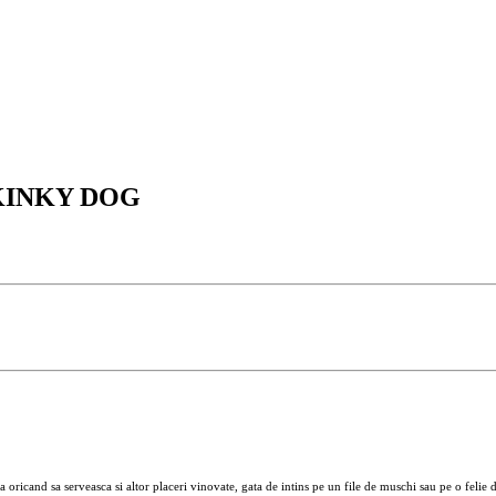
KINKY DOG
a oricand sa serveasca si altor placeri vinovate, gata de intins pe un file de muschi sau pe o felie