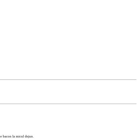
 de bacon la micul dejun.