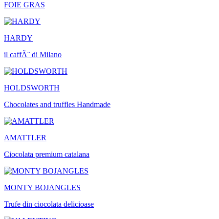
FOIE GRAS
HARDY
il caffÃ¨ di Milano
HOLDSWORTH
Chocolates and truffles Handmade
AMATTLER
Ciocolata premium catalana
MONTY BOJANGLES
Trufe din ciocolata delicioase