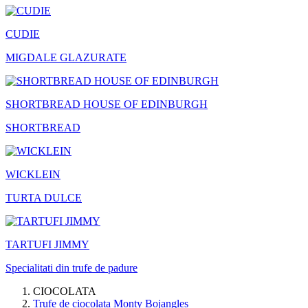
CUDIE
MIGDALE GLAZURATE
SHORTBREAD HOUSE OF EDINBURGH
SHORTBREAD
WICKLEIN
TURTA DULCE
TARTUFI JIMMY
Specialitati din trufe de padure
CIOCOLATA
Trufe de ciocolata Monty Bojangles