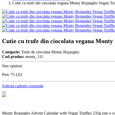
Cutie cu trufe din ciocolata vegana Monty Bojangles Vegan Tru
Cutie cu trufe din ciocolata vegana Monty
Categorie:
Trufe de ciocolata Monty Bojangles
Cod produs:
monty_111
Stoc epuizat
Pret:
75
LEI
Solicita cadouri corporate
Monty Bojangles Advent Calendar with Vegan Truffles 235g este o col