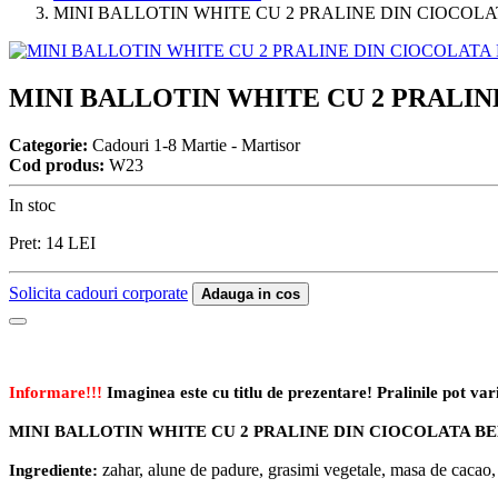
MINI BALLOTIN WHITE CU 2 PRALINE DIN CIOCOL
MINI BALLOTIN WHITE CU 2 PRALI
Categorie:
Cadouri 1-8 Martie - Martisor
Cod produs:
W23
In stoc
Pret:
14
LEI
Solicita cadouri corporate
Adauga in cos
Informare!!!
Imaginea este cu titlu de prezentare! Pralinile pot var
MINI BALLOTIN WHITE CU 2 PRALINE DIN CIOCOLATA B
Ingrediente:
zahar, alune de padure, grasimi vegetale, masa de cacao, u