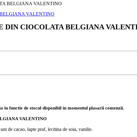
ATA BELGIANA VALENTINO
NE DIN CIOCOLATA BELGIANA VALENT
ia in functie de stocul disponibil in momentul plasarii comenzii.
ELGIANA VALENTINO
nt de cacao, lapte praf, lecitina de soia, vanilie.