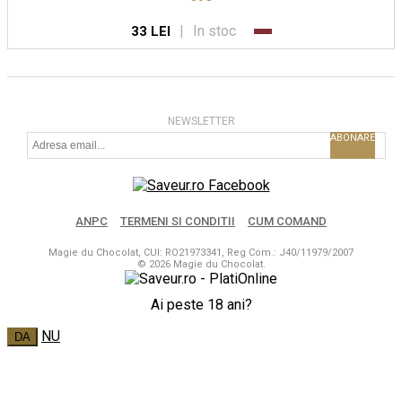
|
In stoc
33 LEI
NEWSLETTER
ABONARE
ANPC
TERMENI SI CONDITII
CUM COMAND
Magie du Chocolat, CUI: RO21973341, Reg Com.: J40/11979/2007
© 2026 Magie du Chocolat.
Ai peste 18 ani?
NU
DA