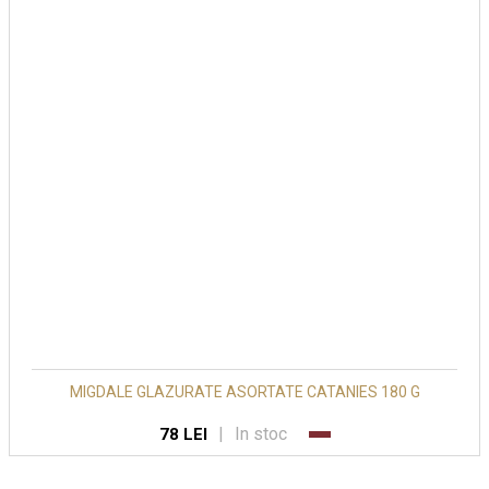
MIGDALE GLAZURATE ASORTATE CATANIES 180 G
|
In stoc
78 LEI