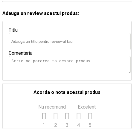
Adauga un review acestui produs:
Titlu
Comentariu
Acorda o nota acestui produs
Nu recomand
Excelent
1
2
3
4
5