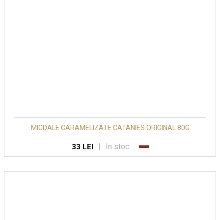
MIGDALE CARAMELIZATE CATANIES ORIGINAL 80G
|
In stoc
33 LEI