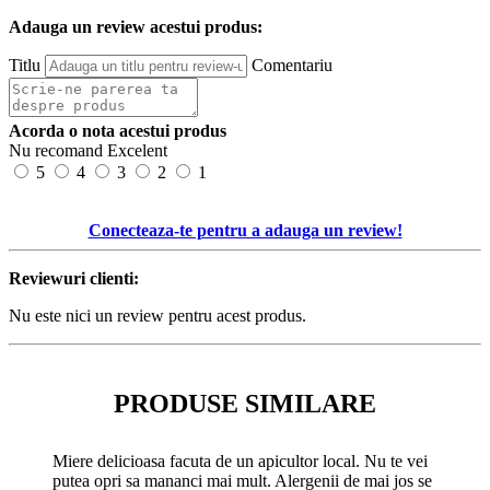
Adauga un review acestui produs:
Titlu
Comentariu
Acorda o nota acestui produs
Nu recomand
Excelent
5
4
3
2
1
Conecteaza-te pentru a adauga un review!
Reviewuri clienti:
Nu este nici un review pentru acest produs.
PRODUSE SIMILARE
Miere delicioasa facuta de un apicultor local. Nu te vei
putea opri sa mananci mai mult. Alergenii de mai jos se