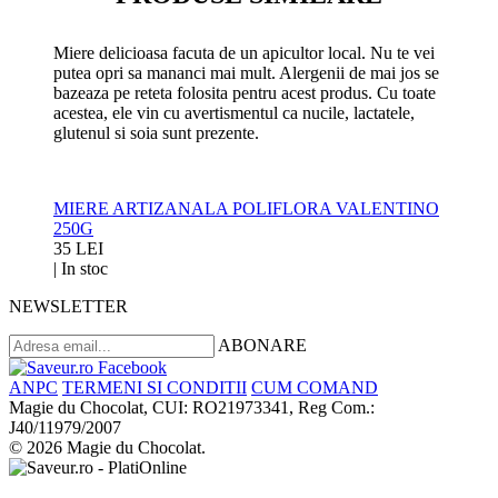
Miere delicioasa facuta de un apicultor local. Nu te vei
putea opri sa mananci mai mult. Alergenii de mai jos se
bazeaza pe reteta folosita pentru acest produs. Cu toate
acestea, ele vin cu avertismentul ca nucile, lactatele,
glutenul si soia sunt prezente.
MIERE ARTIZANALA POLIFLORA VALENTINO
250G
35 LEI
|
In stoc
NEWSLETTER
ABONARE
ANPC
TERMENI SI CONDITII
CUM COMAND
Magie du Chocolat, CUI: RO21973341, Reg Com.:
J40/11979/2007
© 2026 Magie du Chocolat.