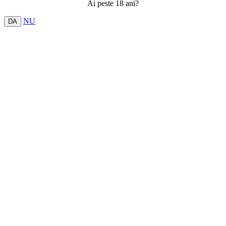
Ai peste 18 ani?
NU
DA