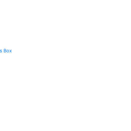
as Box