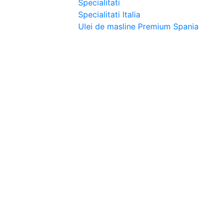
Specialitati
Specialitati Italia
Ulei de masline Premium Spania