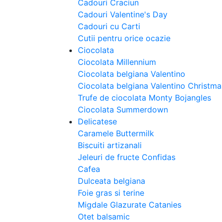
Cadouri Craciun
Cadouri Valentine's Day
Cadouri cu Carti
Cutii pentru orice ocazie
Ciocolata
Ciocolata Millennium
Ciocolata belgiana Valentino
Ciocolata belgiana Valentino Christm
Trufe de ciocolata Monty Bojangles
Ciocolata Summerdown
Delicatese
Caramele Buttermilk
Biscuiti artizanali
Jeleuri de fructe Confidas
Cafea
Dulceata belgiana
Foie gras si terine
Migdale Glazurate Catanies
Otet balsamic