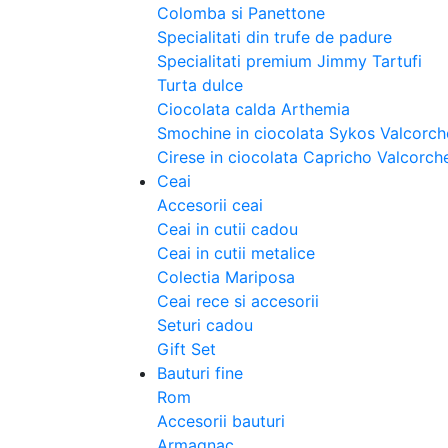
Colomba si Panettone
Specialitati din trufe de padure
Specialitati premium Jimmy Tartufi
Turta dulce
Ciocolata calda Arthemia
Smochine in ciocolata Sykos Valcorch
Cirese in ciocolata Capricho Valcorch
Ceai
Accesorii ceai
Ceai in cutii cadou
Ceai in cutii metalice
Colectia Mariposa
Ceai rece si accesorii
Seturi cadou
Gift Set
Bauturi fine
Rom
Accesorii bauturi
Armagnac