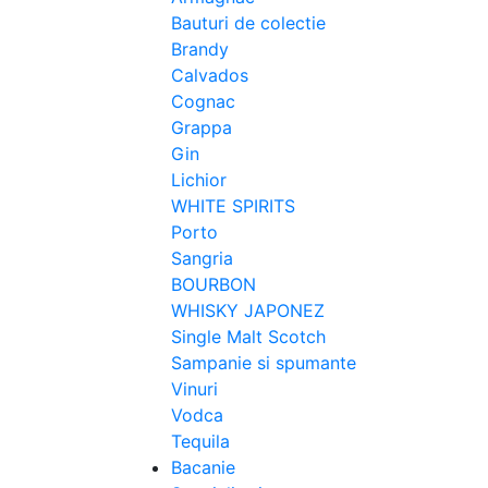
Bauturi de colectie
Brandy
Calvados
Cognac
Grappa
Gin
Lichior
WHITE SPIRITS
Porto
Sangria
BOURBON
WHISKY JAPONEZ
Single Malt Scotch
Sampanie si spumante
Vinuri
Vodca
Tequila
Bacanie