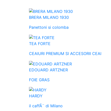
BRERA MILANO 1930
Panettoni si colomba
TEA FORTE
CEAIURI PREMIUM SI ACCESORII CEAI
EDOUARD ARTZNER
FOIE GRAS
HARDY
il caffÃ¨ di Milano