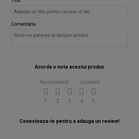
Titlu
Comentariu
Acorda o nota acestui produs
Nu recomand
Excelent
1
2
3
4
5
Conecteaza-te pentru a adauga un review!