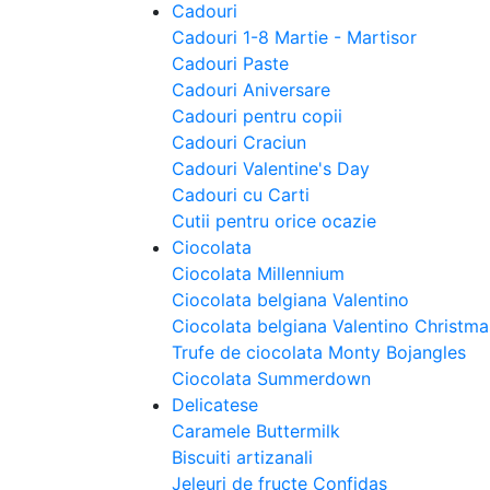
Cadouri
Cadouri 1-8 Martie - Martisor
Cadouri Paste
Cadouri Aniversare
Cadouri pentru copii
Cadouri Craciun
Cadouri Valentine's Day
Cadouri cu Carti
Cutii pentru orice ocazie
Ciocolata
Ciocolata Millennium
Ciocolata belgiana Valentino
Ciocolata belgiana Valentino Christm
Trufe de ciocolata Monty Bojangles
Ciocolata Summerdown
Delicatese
Caramele Buttermilk
Biscuiti artizanali
Jeleuri de fructe Confidas