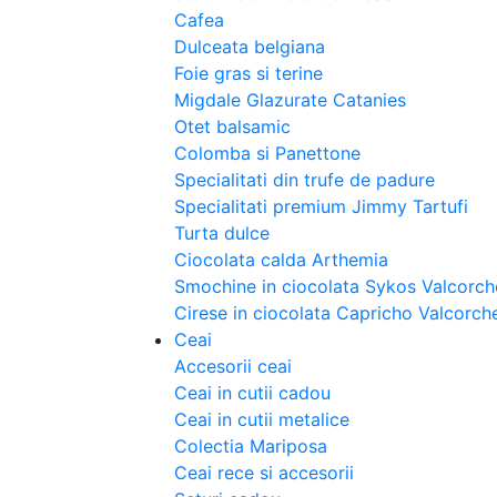
Cafea
Dulceata belgiana
Foie gras si terine
Migdale Glazurate Catanies
Otet balsamic
Colomba si Panettone
Specialitati din trufe de padure
Specialitati premium Jimmy Tartufi
Turta dulce
Ciocolata calda Arthemia
Smochine in ciocolata Sykos Valcorch
Cirese in ciocolata Capricho Valcorch
Ceai
Accesorii ceai
Ceai in cutii cadou
Ceai in cutii metalice
Colectia Mariposa
Ceai rece si accesorii