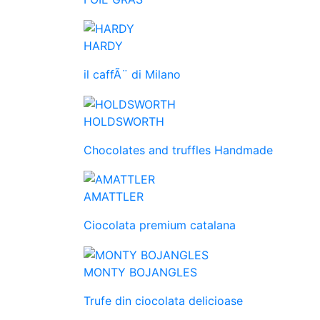
HARDY
il caffÃ¨ di Milano
HOLDSWORTH
Chocolates and truffles Handmade
AMATTLER
Ciocolata premium catalana
MONTY BOJANGLES
Trufe din ciocolata delicioase