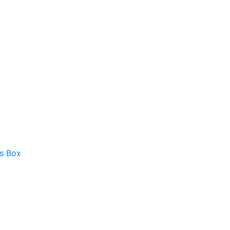
as Box