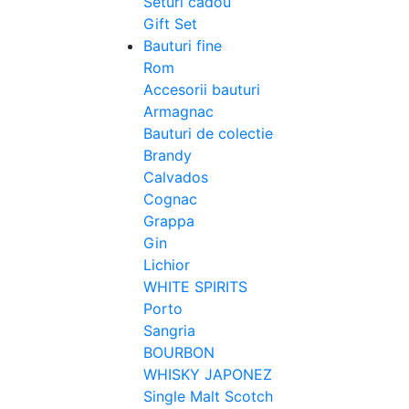
Seturi cadou
Gift Set
Bauturi fine
Rom
Accesorii bauturi
Armagnac
Bauturi de colectie
Brandy
Calvados
Cognac
Grappa
Gin
Lichior
WHITE SPIRITS
Porto
Sangria
BOURBON
WHISKY JAPONEZ
Single Malt Scotch