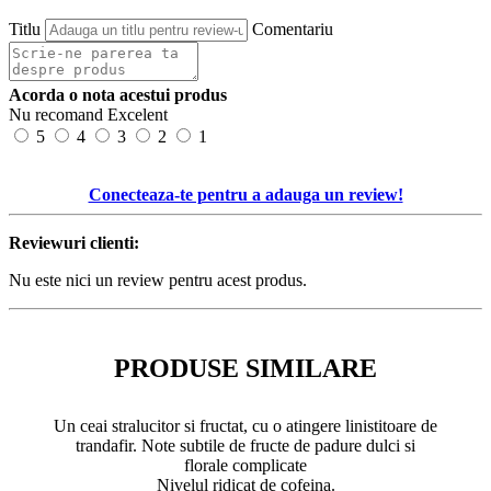
Titlu
Comentariu
Acorda o nota acestui produs
Nu recomand
Excelent
5
4
3
2
1
Conecteaza-te pentru a adauga un review!
Reviewuri clienti:
Nu este nici un review pentru acest produs.
PRODUSE SIMILARE
Un ceai stralucitor si fructat, cu o atingere linistitoare de
trandafir. Note subtile de fructe de padure dulci si
florale complicate
Nivelul ridicat de cofeina.