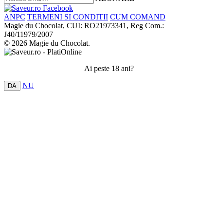
ANPC
TERMENI SI CONDITII
CUM COMAND
Magie du Chocolat, CUI: RO21973341, Reg Com.:
J40/11979/2007
© 2026 Magie du Chocolat.
Ai peste 18 ani?
NU
DA