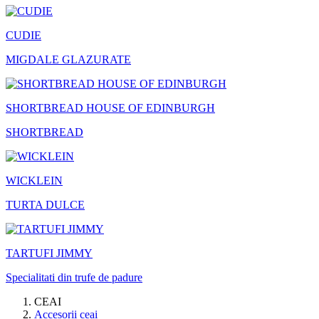
CUDIE
MIGDALE GLAZURATE
SHORTBREAD HOUSE OF EDINBURGH
SHORTBREAD
WICKLEIN
TURTA DULCE
TARTUFI JIMMY
Specialitati din trufe de padure
CEAI
Accesorii ceai