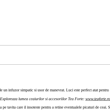
e un infuzor simpatic si usor de manevrat. Luci este perfect atat pentru a
Exploreaza lumea ceaiurilor si accesoriilor Tea Forte:
www.teaforte.r
pe tavita care il insoteste pentru a retine eventualele picaturi de ceai. 