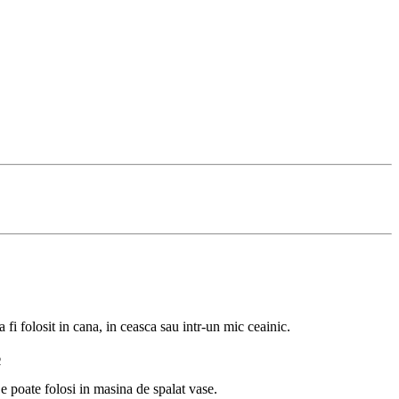
 fi folosit in cana, in ceasca sau intr-un mic ceainic.
o
Se poate folosi in masina de spalat vase.