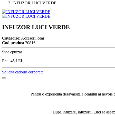
INFUZOR LUCI VERDE
INFUZOR LUCI VERDE
Categorie:
Accesorii ceai
Cod produs:
20816
Stoc epuizat
Pret:
45
LEI
Solicita cadouri corporate
Pentru o experienta desavarsita a ceaiului ai nevoie d
Dupa infuzare, infuzorul Luci se aseaza 