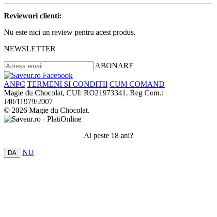
Reviewuri clienti:
Nu este nici un review pentru acest produs.
NEWSLETTER
ABONARE
ANPC
TERMENI SI CONDITII
CUM COMAND
Magie du Chocolat, CUI: RO21973341, Reg Com.:
J40/11979/2007
© 2026 Magie du Chocolat.
Ai peste 18 ani?
NU
DA