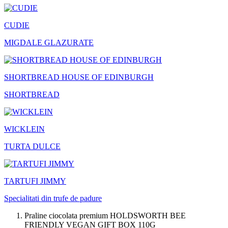
CUDIE
MIGDALE GLAZURATE
SHORTBREAD HOUSE OF EDINBURGH
SHORTBREAD
WICKLEIN
TURTA DULCE
TARTUFI JIMMY
Specialitati din trufe de padure
Praline ciocolata premium HOLDSWORTH BEE
FRIENDLY VEGAN GIFT BOX 110G