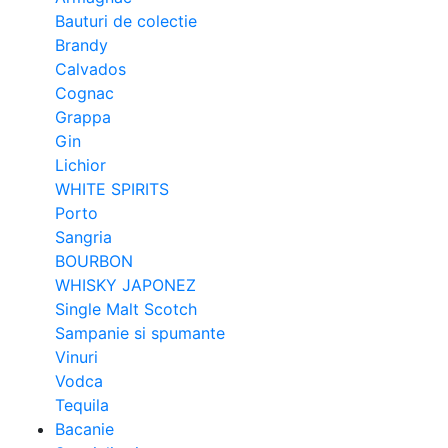
Bauturi de colectie
Brandy
Calvados
Cognac
Grappa
Gin
Lichior
WHITE SPIRITS
Porto
Sangria
BOURBON
WHISKY JAPONEZ
Single Malt Scotch
Sampanie si spumante
Vinuri
Vodca
Tequila
Bacanie