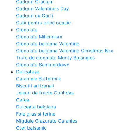
Cadouri Craciun
Cadouri Valentine's Day
Cadouri cu Carti
Cutii pentru orice ocazie
Ciocolata
Ciocolata Millennium
Ciocolata belgiana Valentino
Ciocolata belgiana Valentino Christmas Box
Trufe de ciocolata Monty Bojangles
Ciocolata Summerdown
Delicatese
Caramele Buttermilk
Biscuiti artizanali
Jeleuri de fructe Confidas
Cafea
Dulceata belgiana
Foie gras si terine
Migdale Glazurate Catanies
Otet balsamic