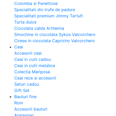
Colomba si Panettone
Specialitati din trufe de padure
Specialitati premium Jimmy Tartufi
Turta dulce
Ciocolata calda Arthemia
Smochine in ciocolata Sykos Valcorchero
Cirese in ciocolata Capricho Valcorchero
Ceai
Accesorii ceai
Ceai in cutii cadou
Ceai in cutii metalice
Colectia Mariposa
Ceai rece si accesorii
Seturi cadou
Gift Set
Bauturi fine
Rom
Accesorii bauturi
Armagnac