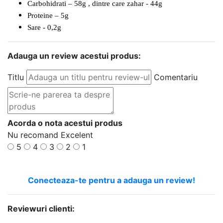
Carbohidrati – 58g , dintre care zahar - 44g
Proteine – 5g
Sare - 0,2g
Adauga un review acestui produs:
Titlu
Comentariu
Acorda o nota acestui produs
Nu recomand
Excelent
5
4
3
2
1
Conecteaza-te pentru a adauga un review!
Reviewuri clienti: