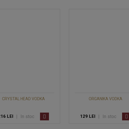
CRYSTAL HEAD VODKA
ORGANIKA VODKA
|
In stoc
|
In stoc
216 LEI
129 LEI