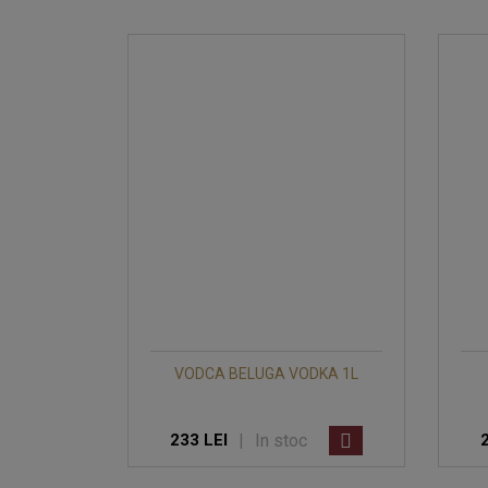
VODCA BELUGA VODKA 1L
|
In stoc
233 LEI