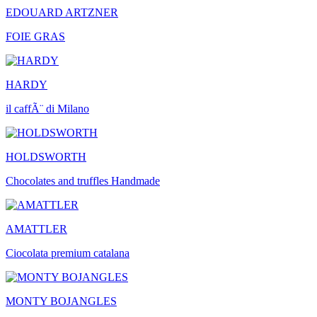
EDOUARD ARTZNER
FOIE GRAS
HARDY
il caffÃ¨ di Milano
HOLDSWORTH
Chocolates and truffles Handmade
AMATTLER
Ciocolata premium catalana
MONTY BOJANGLES