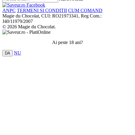
ANPC
TERMENI SI CONDITII
CUM COMAND
Magie du Chocolat, CUI: RO21973341, Reg Com.:
J40/11979/2007
© 2026 Magie du Chocolat.
Ai peste 18 ani?
NU
DA