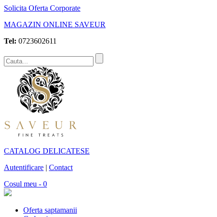
Solicita Oferta Corporate
MAGAZIN ONLINE SAVEUR
Tel:
0723602611
CATALOG DELICATESE
Autentificare
|
Contact
Cosul meu - 0
Oferta saptamanii