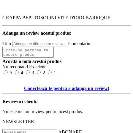
GRAPPA BEPI TOSOLINI VITE D'ORO BARRIQUE
Adauga un review acestui produs:
Titlu
Comentariu
Acorda o nota acestui produs
Nu recomand
Excelent
5
4
3
2
1
Conecteaza-te pentru a adauga un review!
Reviewuri clienti:
Nu este nici un review pentru acest produs.
NEWSLETTER
ABONARE