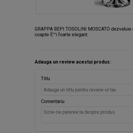
GRAPPA BEPI TOSOLINI MOSCATO dezvaluie o arom
coapte È™i foarte elegant.
Adauga un review acestui produs:
Titlu
Comentariu