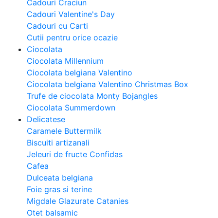
Cadouri Craciun
Cadouri Valentine's Day
Cadouri cu Carti
Cutii pentru orice ocazie
Ciocolata
Ciocolata Millennium
Ciocolata belgiana Valentino
Ciocolata belgiana Valentino Christmas Box
Trufe de ciocolata Monty Bojangles
Ciocolata Summerdown
Delicatese
Caramele Buttermilk
Biscuiti artizanali
Jeleuri de fructe Confidas
Cafea
Dulceata belgiana
Foie gras si terine
Migdale Glazurate Catanies
Otet balsamic