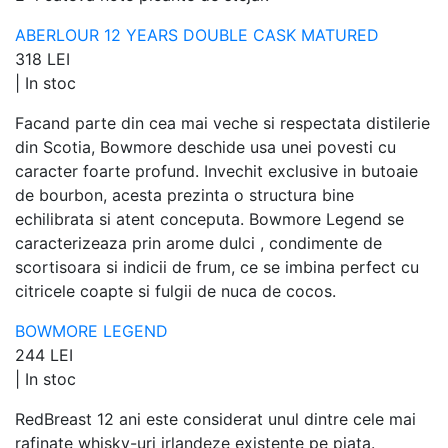
ABERLOUR 12 YEARS DOUBLE CASK MATURED
318 LEI
|
In stoc
Facand parte din cea mai veche si respectata distilerie
din Scotia, Bowmore deschide usa unei povesti cu
caracter foarte profund. Invechit exclusive in butoaie
de bourbon, acesta prezinta o structura bine
echilibrata si atent conceputa. Bowmore Legend se
caracterizeaza prin arome dulci , condimente de
scortisoara si indicii de frum, ce se imbina perfect cu
citricele coapte si fulgii de nuca de cocos.
BOWMORE LEGEND
244 LEI
|
In stoc
RedBreast 12 ani este considerat unul dintre cele mai
rafinate whisky-uri irlandeze existente pe piata.