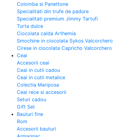
Colomba si Panettone
Specialitati din trufe de padure
Specialitati premium Jimmy Tartufi
Turta dulce
Ciocolata calda Arthemia
Smochine in ciocolata Sykos Valcorchero
Cirese in ciocolata Capricho Valcorchero
Ceai
Accesorii ceai
Ceai in cutii cadou
Ceai in cutii metalice
Colectia Mariposa
Ceai rece si accesorii
Seturi cadou
Gift Set
Bauturi fine
Rom
Accesorii bauturi
Armagnac