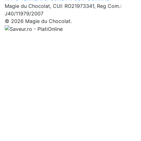
Magie du Chocolat, CUI: RO21973341, Reg Com.:
J40/11979/2007
© 2026 Magie du Chocolat.