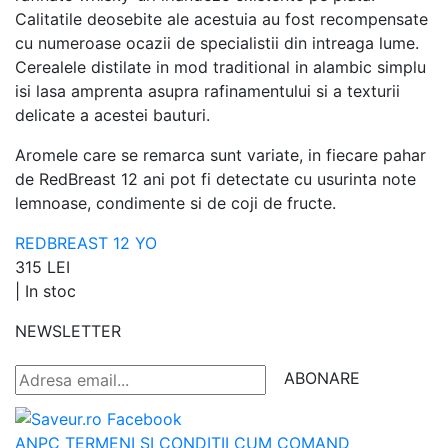
Calitatile deosebite ale acestuia au fost recompensate
cu numeroase ocazii de specialistii din intreaga lume.
Cerealele distilate in mod traditional in alambic simplu
isi lasa amprenta asupra rafinamentului si a texturii
delicate a acestei bauturi.
Aromele care se remarca sunt variate, in fiecare pahar
de RedBreast 12 ani pot fi detectate cu usurinta note
lemnoase, condimente si de coji de fructe.
REDBREAST 12 YO
315 LEI
|
In stoc
NEWSLETTER
ABONARE
ANPC
TERMENI SI CONDITII
CUM COMAND