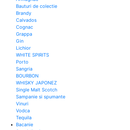
Bauturi de colectie
Brandy
Calvados
Cognac
Grappa
Gin
Lichior
WHITE SPIRITS
Porto
Sangria
BOURBON
WHISKY JAPONEZ
Single Malt Scotch
Sampanie si spumante
Vinuri
Vodca
Tequila
Bacanie