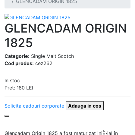
GLENCADAM ORIGIN 1825
GLENCADAM ORIGIN
1825
Categorie:
Single Malt Scotch
Cod produs:
cez262
In stoc
Pret:
180
LEI
Solicita cadouri corporate
Adauga in cos
Glencadam Origin 1825 a fost maturizat iniÈ›ial în