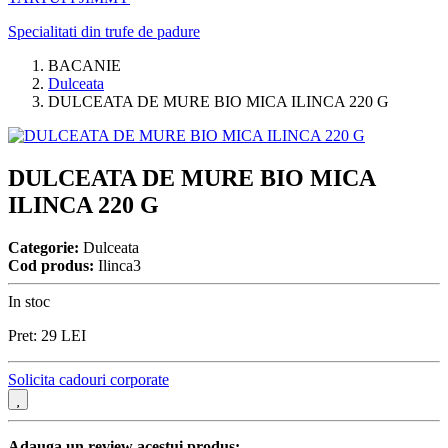
Specialitati din trufe de padure
BACANIE
Dulceata
DULCEATA DE MURE BIO MICA ILINCA 220 G
DULCEATA DE MURE BIO MICA
ILINCA 220 G
Categorie:
Dulceata
Cod produs:
Ilinca3
In stoc
Pret:
29
LEI
Solicita cadouri corporate
Adauga un review acestui produs: