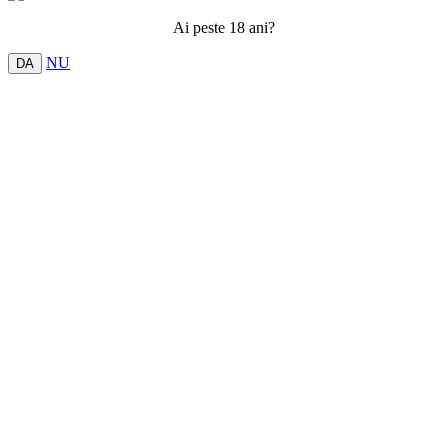
Ai peste 18 ani?
NU
DA