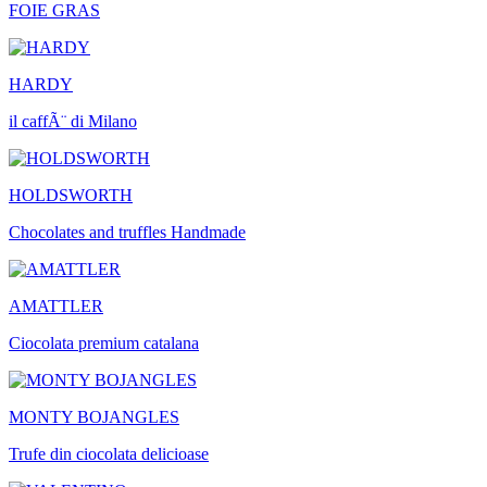
FOIE GRAS
HARDY
il caffÃ¨ di Milano
HOLDSWORTH
Chocolates and truffles Handmade
AMATTLER
Ciocolata premium catalana
MONTY BOJANGLES
Trufe din ciocolata delicioase