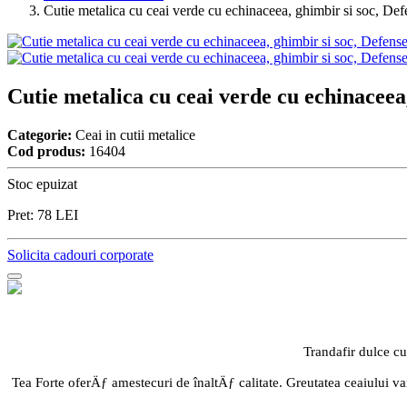
Cutie metalica cu ceai verde cu echinaceea, ghimbir si soc, D
Cutie metalica cu ceai verde cu echinacee
Categorie:
Ceai in cutii metalice
Cod produs:
16404
Stoc epuizat
Pret:
78
LEI
Solicita cadouri corporate
Trandafir dulce cu
Tea Forte oferÄƒ amestecuri de înaltÄƒ calitate. Greutatea ceaiului 