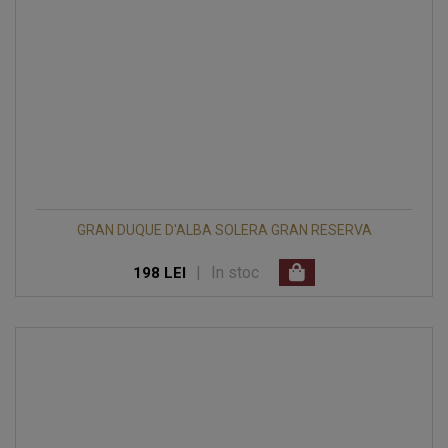
GRAN DUQUE D'ALBA SOLERA GRAN RESERVA
|
In stoc
198 LEI