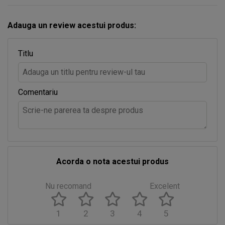
Adauga un review acestui produs:
Titlu
Comentariu
Acorda o nota acestui produs
Nu recomand
Excelent
1
2
3
4
5