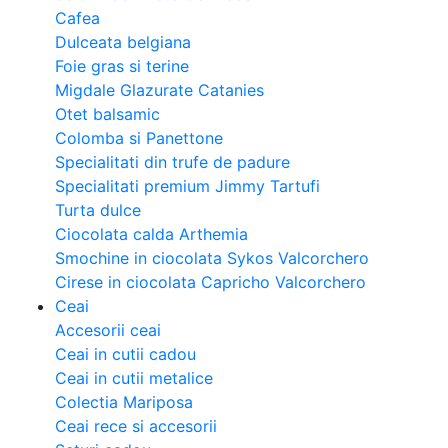
Cafea
Dulceata belgiana
Foie gras si terine
Migdale Glazurate Catanies
Otet balsamic
Colomba si Panettone
Specialitati din trufe de padure
Specialitati premium Jimmy Tartufi
Turta dulce
Ciocolata calda Arthemia
Smochine in ciocolata Sykos Valcorchero
Cirese in ciocolata Capricho Valcorchero
Ceai
Accesorii ceai
Ceai in cutii cadou
Ceai in cutii metalice
Colectia Mariposa
Ceai rece si accesorii