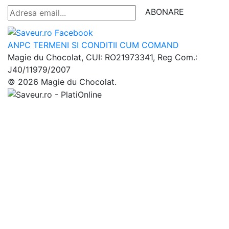
ABONARE
ANPC
TERMENI SI CONDITII
CUM COMAND
Magie du Chocolat, CUI: RO21973341, Reg Com.:
J40/11979/2007
© 2026 Magie du Chocolat.