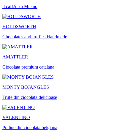
il caffÃ¨ di Milano
HOLDSWORTH
Chocolates and truffles Handmade
AMATTLER
Ciocolata premium catalana
MONTY BOJANGLES
Trufe din ciocolata delicioase
VALENTINO
Praline din ciocolata belgiana