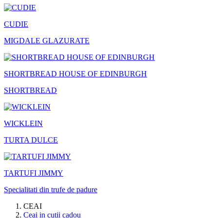
CUDIE
MIGDALE GLAZURATE
SHORTBREAD HOUSE OF EDINBURGH
SHORTBREAD
WICKLEIN
TURTA DULCE
TARTUFI JIMMY
Specialitati din trufe de padure
CEAI
Ceai in cutii cadou