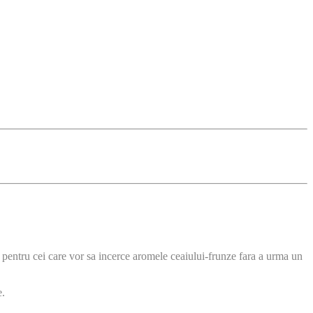
ct pentru cei care vor sa incerce aromele ceaiului-frunze fara a urma un
e.