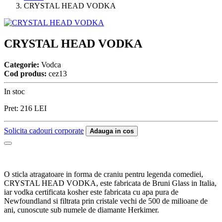
CRYSTAL HEAD VODKA
CRYSTAL HEAD VODKA
Categorie:
Vodca
Cod produs:
cez13
In stoc
Pret:
216
LEI
Solicita cadouri corporate
Adauga in cos
O sticla atragatoare in forma de craniu pentru legenda comediei,
CRYSTAL HEAD VODKA, este fabricata de Bruni Glass in Italia,
iar vodka certificata kosher este fabricata cu apa pura de
Newfoundland si filtrata prin cristale vechi de 500 de milioane de
ani, cunoscute sub numele de diamante Herkimer.