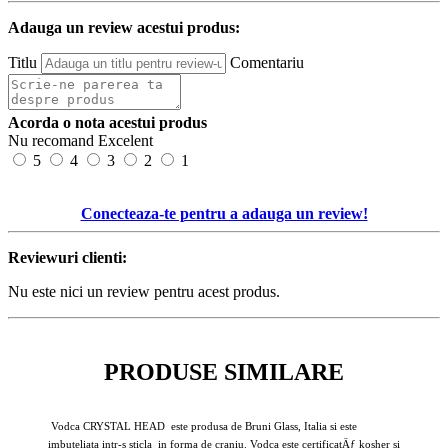
Adauga un review acestui produs:
Titlu
Comentariu
Acorda o nota acestui produs
Nu recomand
Excelent
5
4
3
2
1
Conecteaza-te pentru a adauga un review!
Reviewuri clienti:
Nu este nici un review pentru acest produs.
PRODUSE SIMILARE
Vodca CRYSTAL HEAD este produsa de Bruni Glass, Italia si este
imbuteliata intr-s sticla in forma de craniu. Vodca este certificatÄƒ kosher si