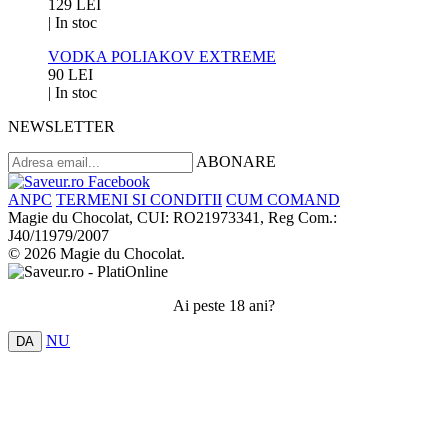
129 LEI
|
In stoc
VODKA POLIAKOV EXTREME
90 LEI
|
In stoc
NEWSLETTER
ABONARE
ANPC
TERMENI SI CONDITII
CUM COMAND
Magie du Chocolat, CUI: RO21973341, Reg Com.:
J40/11979/2007
© 2026 Magie du Chocolat.
Ai peste 18 ani?
NU
DA