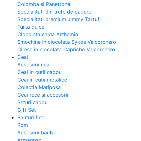
Colomba si Panettone
Specialitati din trufe de padure
Specialitati premium Jimmy Tartufi
Turta dulce
Ciocolata calda Arthemia
Smochine in ciocolata Sykos Valcorchero
Cirese in ciocolata Capricho Valcorchero
Ceai
Accesorii ceai
Ceai in cutii cadou
Ceai in cutii metalice
Colectia Mariposa
Ceai rece si accesorii
Seturi cadou
Gift Set
Bauturi fine
Rom
Accesorii bauturi
Armagnac