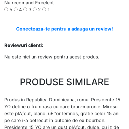
Nu recomand
Excelent
5
4
3
2
1
Conecteaza-te pentru a adauga un review!
Reviewuri clienti:
Nu este nici un review pentru acest produs.
PRODUSE SIMILARE
Produs in Republica Dominicana, romul Presidente 15
YO detine o frumoasa culoare brun-maronie. Mirosul
este plÄƒcut, bland, uÈ™or lemnos, gratie celor 15 ani
pe care i-a petrecut în butoaie de ex bourbon.
Presidente 15 YO are un gust plÄƒcut, dulce, cu iz de