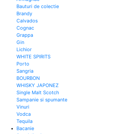
Bauturi de colectie
Brandy
Calvados
Cognac
Grappa
Gin
Lichior
WHITE SPIRITS
Porto
Sangria
BOURBON
WHISKY JAPONEZ
Single Malt Scotch
Sampanie si spumante
Vinuri
Vodca
Tequila
Bacanie