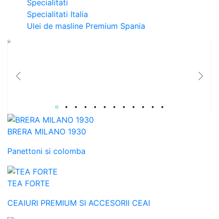
Specialitati
Specialitati Italia
Ulei de masline Premium Spania
Catalog Paste 2026
Colectie de Cosuri cadouri gourmet pentru B2B si relatii care conteaza.
BRERA MILANO 1930
Panettoni si colomba
TEA FORTE
CEAIURI PREMIUM SI ACCESORII CEAI