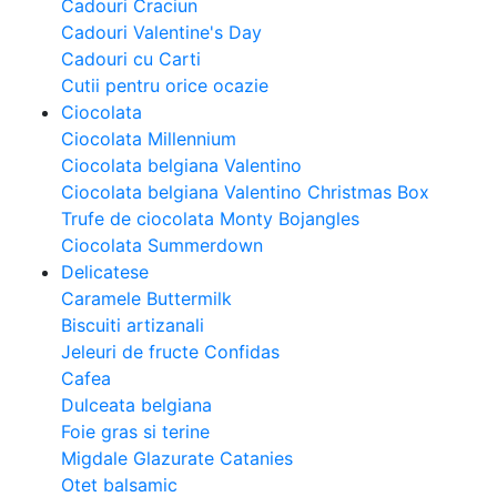
Cadouri Craciun
Cadouri Valentine's Day
Cadouri cu Carti
Cutii pentru orice ocazie
Ciocolata
Ciocolata Millennium
Ciocolata belgiana Valentino
Ciocolata belgiana Valentino Christmas Box
Trufe de ciocolata Monty Bojangles
Ciocolata Summerdown
Delicatese
Caramele Buttermilk
Biscuiti artizanali
Jeleuri de fructe Confidas
Cafea
Dulceata belgiana
Foie gras si terine
Migdale Glazurate Catanies
Otet balsamic