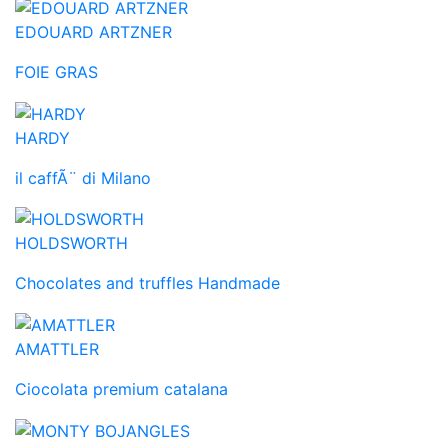
EDOUARD ARTZNER
FOIE GRAS
HARDY
il caffÃ¨ di Milano
HOLDSWORTH
Chocolates and truffles Handmade
AMATTLER
Ciocolata premium catalana