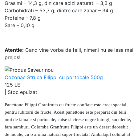
Grasimi – 14,3 g, din care acizi saturati – 3,3 g
Carbohidrati – 53,7 g, dintre care zahar – 34 g
Proteine – 7,8 g
Sare – 0,10 g
Atentie:
Cand vine vorba de felii, nimeni nu se lasa mai
prejos!
Cozonac Struca Filippi cu portocale 500g
125 LEI
|
Stoc epuizat
Panettone Filippi Granfrutta cu fructe confiate este creat special
pentru iubitorii de fructe. Acest panettone este preparat din felii
moi de lamaie si portocale, caise si cirese negre intregi, suculente,
fara samburi. Colomba Granfrutta Filippi este un desert deosebit
de moale, cu o aroma natural super-fructata! Ambalajul colorat al