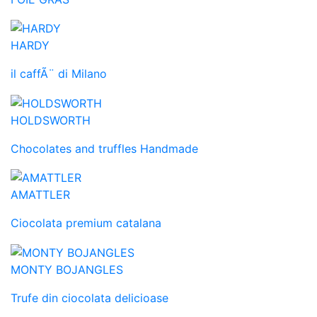
HARDY
il caffÃ¨ di Milano
HOLDSWORTH
Chocolates and truffles Handmade
AMATTLER
Ciocolata premium catalana
MONTY BOJANGLES
Trufe din ciocolata delicioase