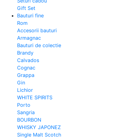
Seturi cadou
Gift Set
Bauturi fine
Rom
Accesorii bauturi
Armagnac
Bauturi de colectie
Brandy
Calvados
Cognac
Grappa
Gin
Lichior
WHITE SPIRITS
Porto
Sangria
BOURBON
WHISKY JAPONEZ
Single Malt Scotch