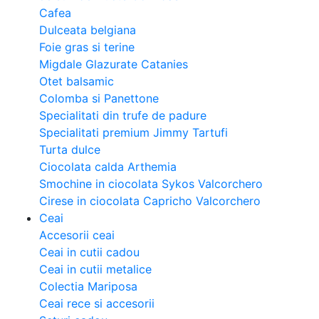
Cafea
Dulceata belgiana
Foie gras si terine
Migdale Glazurate Catanies
Otet balsamic
Colomba si Panettone
Specialitati din trufe de padure
Specialitati premium Jimmy Tartufi
Turta dulce
Ciocolata calda Arthemia
Smochine in ciocolata Sykos Valcorchero
Cirese in ciocolata Capricho Valcorchero
Ceai
Accesorii ceai
Ceai in cutii cadou
Ceai in cutii metalice
Colectia Mariposa
Ceai rece si accesorii