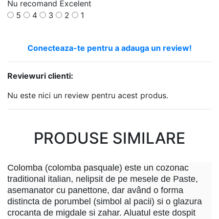
Nu recomand
Excelent
5
4
3
2
1
Conecteaza-te pentru a adauga un review!
Reviewuri clienti:
Nu este nici un review pentru acest produs.
PRODUSE SIMILARE
Colomba (colomba pasquale) este un cozonac
traditional italian, nelipsit de pe mesele de Paste,
asemanator cu panettone, dar având o forma
distincta de porumbel (simbol al pacii) si o glazura
crocanta de migdale si zahar. Aluatul este dospit