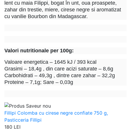
lent cu maia Filippi, bogat în unt, oua proaspete,
zahar din trestie, miere, cirese negre si aromatizat
cu vanilie Bourbon din Madagascar.
Valori nutritionale per 100g:
Valoare energetica – 1645 kJ / 393 kcal
Grasimi – 18,4g , din care acizi saturate – 8,6g
Carbohidrati – 49,3g , dintre care zahar – 32,2g
Proteine – 7,1g; Sare – 0,03g
Fillipi Colomba cu cirese negre confiate 750 g,
Pasticceria Fillipi
180 LEI