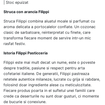
|
Stoc epuizat
Struca con arancia Filippi
Struca Filippi combina aluatul moale si parfumat cu
aroma delicata a portocalelor confiate. Un cozonac
clasic de sarbatoare, reinterpretat cu finete, care
transforma fiecare moment de servire intr-un mic
rasfat festiv.
Istoria Filippi Pasticceria
Filippi este mai mult decat un nume, este o poveste
despre traditie, pasiune si respect pentru arta
cofetariei italiene. De generatii, Filippi pastreaza
retetele autentice milaneze, lucrate cu grija si rabdare,
folosind doar ingrediente alese cu meticulozitate.
Fiecare produs poarta in el sufletul unei familii care
crede ca deserturile nu sunt doar gusturi, ci momente
de bucurie si conexiune.