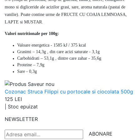
mono si digliceride ale acizilor grasi, sare, aroma naturala (pastai de
vanilie). Poate contine urme de FRUCTE CU COAJA LEMNOASA,
LAPTE si MUSTAR.
Valori nutritionale per 100g:
Valoare energetica - 1585 kJ / 375 kcal
Grasimi – 14,3g , din care acizi saturate - 3,1g
Carbohidrati – 53,1g , dintre care zahar - 35,6g
Proteine – 7,9g
Sare - 0,3g
Cozonac Struca Filippi cu portocale si ciocolata 500g
125 LEI
|
Stoc epuizat
NEWSLETTER
ABONARE