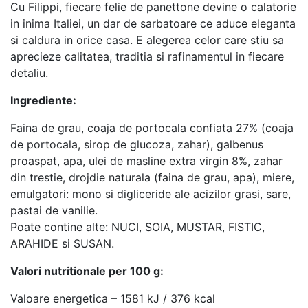
Cu Filippi, fiecare felie de panettone devine o calatorie
in inima Italiei, un dar de sarbatoare ce aduce eleganta
si caldura in orice casa. E alegerea celor care stiu sa
aprecieze calitatea, traditia si rafinamentul in fiecare
detaliu.
Ingrediente:
Faina de grau, coaja de portocala confiata 27% (coaja
de portocala, sirop de glucoza, zahar), galbenus
proaspat, apa, ulei de masline extra virgin 8%, zahar
din trestie, drojdie naturala (faina de grau, apa), miere,
emulgatori: mono si digliceride ale acizilor grasi, sare,
pastai de vanilie.
Poate contine alte: NUCI, SOIA, MUSTAR, FISTIC,
ARAHIDE si SUSAN.
Valori nutritionale per 100 g:
Valoare energetica – 1581 kJ / 376 kcal