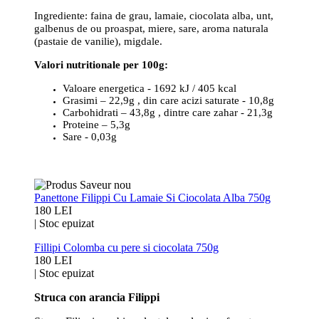
Ingrediente: faina de grau, lamaie, ciocolata alba, unt,
galbenus de ou proaspat, miere, sare, aroma naturala
(pastaie de vanilie), migdale.
Valori nutritionale per 100g:
Valoare energetica - 1692 kJ / 405 kcal
Grasimi – 22,9g , din care acizi saturate - 10,8g
Carbohidrati – 43,8g , dintre care zahar - 21,3g
Proteine – 5,3g
Sare - 0,03g
Panettone Filippi Cu Lamaie Si Ciocolata Alba 750g
180 LEI
|
Stoc epuizat
Fillipi Colomba cu pere si ciocolata 750g
180 LEI
|
Stoc epuizat
Struca con arancia Filippi