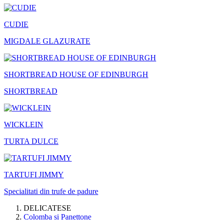
CUDIE
MIGDALE GLAZURATE
SHORTBREAD HOUSE OF EDINBURGH
SHORTBREAD
WICKLEIN
TURTA DULCE
TARTUFI JIMMY
Specialitati din trufe de padure
DELICATESE
Colomba si Panettone