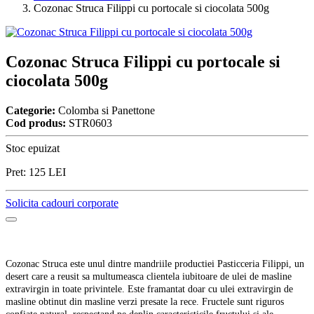
Cozonac Struca Filippi cu portocale si ciocolata 500g
Cozonac Struca Filippi cu portocale si
ciocolata 500g
Categorie:
Colomba si Panettone
Cod produs:
STR0603
Stoc epuizat
Pret:
125
LEI
Solicita cadouri corporate
Cozonac Struca este unul dintre mandriile productiei Pasticceria Filippi, un
desert care a reusit sa multumeasca clientela iubitoare de ulei de masline
extravirgin in toate privintele. Este framantat doar cu ulei extravirgin de
masline obtinut din masline verzi presate la rece. Fructele sunt riguros