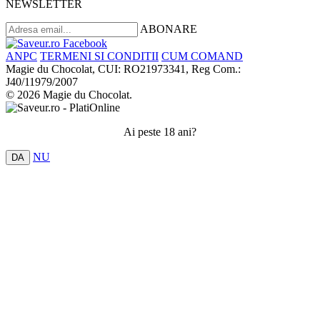
NEWSLETTER
ABONARE
ANPC
TERMENI SI CONDITII
CUM COMAND
Magie du Chocolat, CUI: RO21973341, Reg Com.:
J40/11979/2007
© 2026 Magie du Chocolat.
Ai peste 18 ani?
NU
DA