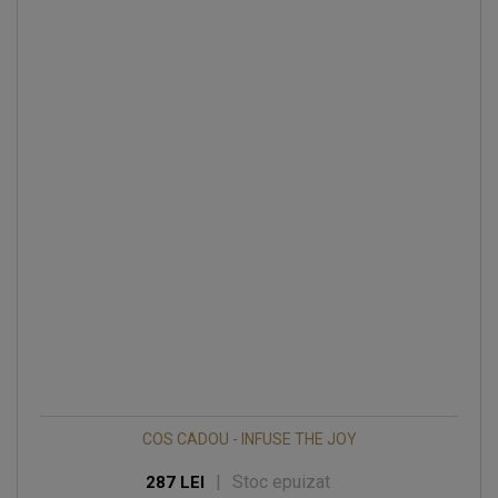
COS CADOU - INFUSE THE JOY
|
Stoc epuizat
287 LEI