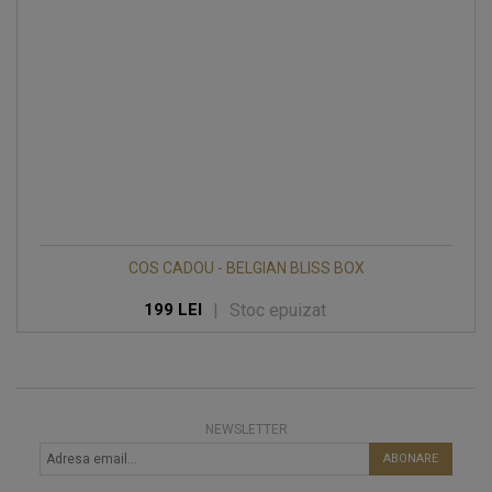
COS CADOU - BELGIAN BLISS BOX
|
Stoc epuizat
199 LEI
NEWSLETTER
ABONARE