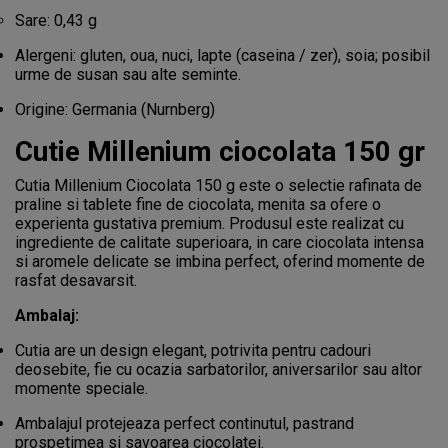
Sare: 0,43 g
Alergeni: gluten, oua, nuci, lapte (caseina / zer), soia; posibil
urme de susan sau alte seminte.
Origine: Germania (Nurnberg)
Cutie Millenium ciocolata 150 gr
Cutia Millenium Ciocolata 150 g este o selectie rafinata de
praline si tablete fine de ciocolata, menita sa ofere o
experienta gustativa premium. Produsul este realizat cu
ingrediente de calitate superioara, in care ciocolata intensa
si aromele delicate se imbina perfect, oferind momente de
rasfat desavarsit.
Ambalaj:
Cutia are un design elegant, potrivita pentru cadouri
deosebite, fie cu ocazia sarbatorilor, aniversarilor sau altor
momente speciale.
Ambalajul protejeaza perfect continutul, pastrand
prospetimea si savoarea ciocolatei.