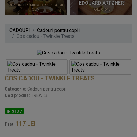
EDOUARD ARTZNER
CEAIURI PREMIUM SI ACCESORII
CEAI
FOIE GRAS
CADOURI
Cadouri pentru copii
Cos cadou - Twinkle Treats
COS CADOU - TWINKLE TREATS
Categorie:
Cadouri pentru copii
Cod produs:
TREATS
IN STOC
117
LEI
Pret: