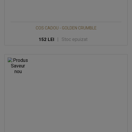
COS CADOU - GOLDEN CRUMBLE
|
Stoc epuizat
152 LEI