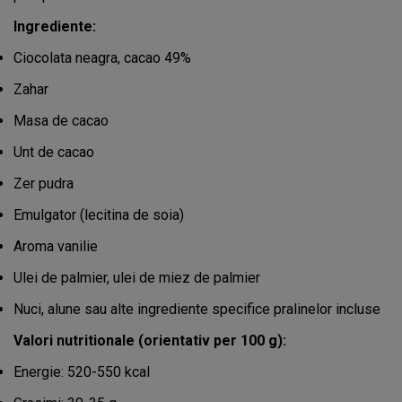
Ingrediente:
Ciocolata neagra, cacao 49%
Zahar
Masa de cacao
Unt de cacao
Zer pudra
Emulgator (lecitina de soia)
Aroma vanilie
Ulei de palmier, ulei de miez de palmier
Nuci, alune sau alte ingrediente specifice pralinelor incluse
Valori nutritionale (orientativ per 100 g):
Energie: 520-550 kcal