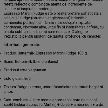
reteta reflecta o combinatie atenta de ingrediente de
calitate si inspiratie moderna.
Espresso Martini Fudge este o reinterpretare sofisticata a
clasicului fudge (caramea englezeasca) britanic: o
combinatie perfect echilibrata intre dulceata laptelui
condensat, ciocolata alba, untul fin si intensitatea cafelei, cu
o nota subtila de lichior si sare de mare. O alegere
irezistibila pentru iubitorii de gusturi profunde, cu caracter.
Informatii generale:
Produs: Buttermilk Espresso Martini Fudge 100 g
Brand: Buttermilk (brand britanic)
Produsul este vegetarian
Este gluten free
Textura: fudge cremos, usor sfaramicios dar totusi bogat si
untos
Gust: combinatie intre aroma espresso + note de alcool
subtil (lichior Espresso Martini) + dulce + umbra de sare de