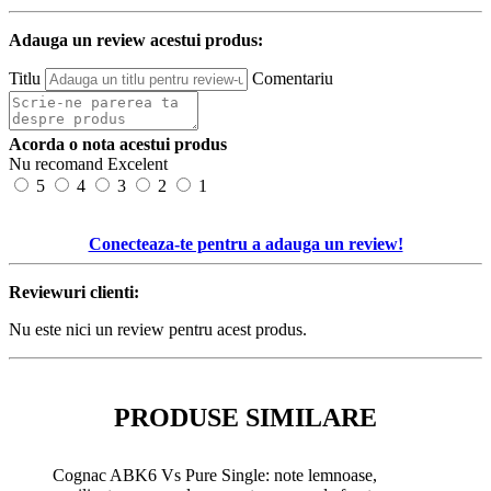
Adauga un review acestui produs:
Titlu
Comentariu
Acorda o nota acestui produs
Nu recomand
Excelent
5
4
3
2
1
Conecteaza-te pentru a adauga un review!
Reviewuri clienti:
Nu este nici un review pentru acest produs.
PRODUSE SIMILARE
Cognac ABK6 Vs Pure Single: note lemnoase,