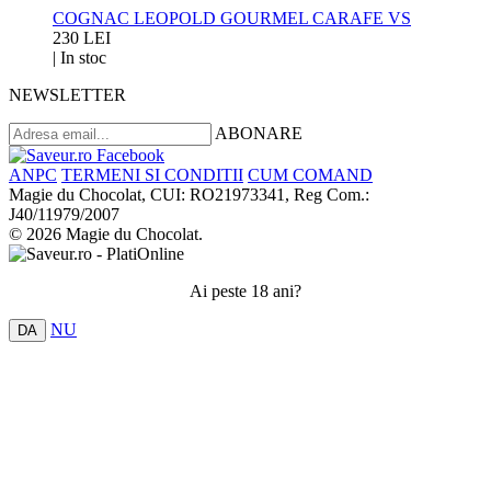
COGNAC LEOPOLD GOURMEL CARAFE VS
230 LEI
|
In stoc
NEWSLETTER
ABONARE
ANPC
TERMENI SI CONDITII
CUM COMAND
Magie du Chocolat, CUI: RO21973341, Reg Com.:
J40/11979/2007
© 2026 Magie du Chocolat.
Ai peste 18 ani?
NU
DA