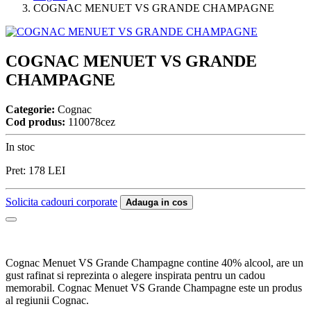
COGNAC MENUET VS GRANDE CHAMPAGNE
COGNAC MENUET VS GRANDE
CHAMPAGNE
Categorie:
Cognac
Cod produs:
110078cez
In stoc
Pret:
178
LEI
Solicita cadouri corporate
Adauga in cos
Cognac Menuet VS Grande Champagne contine 40% alcool, are un
gust rafinat si reprezinta o alegere inspirata pentru un cadou
memorabil. Cognac Menuet VS Grande Champagne este un produs
al regiunii Cognac.