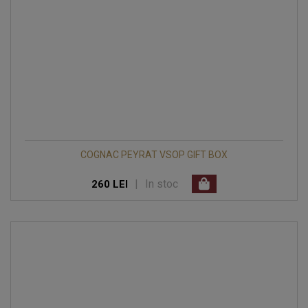
COGNAC PEYRAT VSOP GIFT BOX
|
In stoc
260 LEI