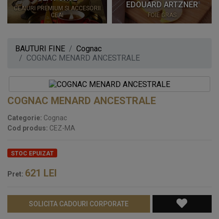
EDOUARD ARTZNER
CEAIURI PREMIUM SI ACCESORII
CEAI
FOIE GRAS
BAUTURI FINE
Cognac
COGNAC MENARD ANCESTRALE
COGNAC MENARD ANCESTRALE
Categorie:
Cognac
Cod produs:
CEZ-MA
STOC EPUIZAT
621
LEI
Pret:
SOLICITA CADOURI CORPORATE