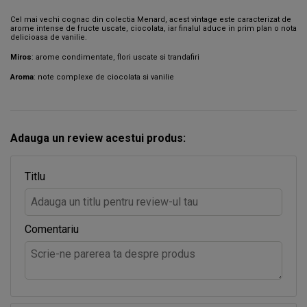
Cel mai vechi cognac din colectia Menard, acest vintage este caracterizat de
arome intense de fructe uscate, ciocolata, iar finalul aduce in prim plan o nota
delicioasa de vanilie.
Miros
: arome condimentate, flori uscate si trandafiri
Aroma
: note complexe de ciocolata si vanilie
Adauga un review acestui produs:
Titlu
Comentariu