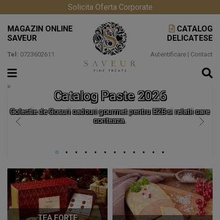
Solicita Oferta Corporate
MAGAZIN ONLINE
CATALOG
SAVEUR
DELICATESE
Tel:
0723602611
Autentificare
|
Contact
Catalog Paste 2026
Colectie de Cosuri cadouri gourmet pentru B2B si relatii care
conteaza.
TEA FORTE