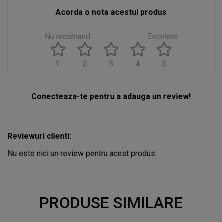
Acorda o nota acestui produs
Nu recomand
Excelent
1
2
3
4
5
Conecteaza-te pentru a adauga un review!
Reviewuri clienti:
Nu este nici un review pentru acest produs.
PRODUSE SIMILARE