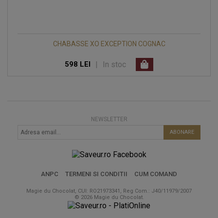
CHABASSE XO EXCEPTION COGNAC
|
In stoc
598 LEI
NEWSLETTER
ABONARE
ANPC
TERMENI SI CONDITII
CUM COMAND
Magie du Chocolat, CUI: RO21973341, Reg Com.: J40/11979/2007
© 2026 Magie du Chocolat.