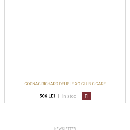
COGNAC RICHARD DELISLE XO CLUB CIGARE
|
In stoc
506 LEI
NEWSLETTER