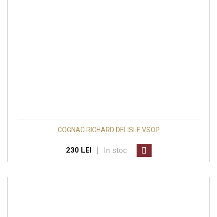
COGNAC RICHARD DELISLE VSOP
|
In stoc
230 LEI