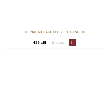
COGNAC RICHARD DELISLE XO DRAGON
|
In stoc
425 LEI