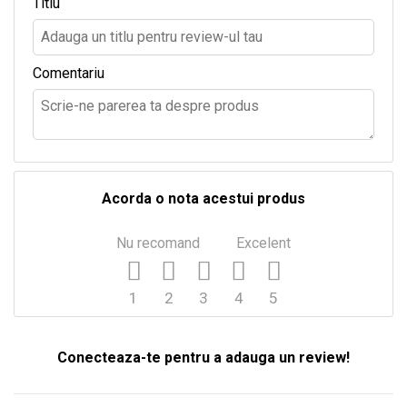
Titlu
Comentariu
Acorda o nota acestui produs
Nu recomand
Excelent
1
2
3
4
5
Conecteaza-te pentru a adauga un review!