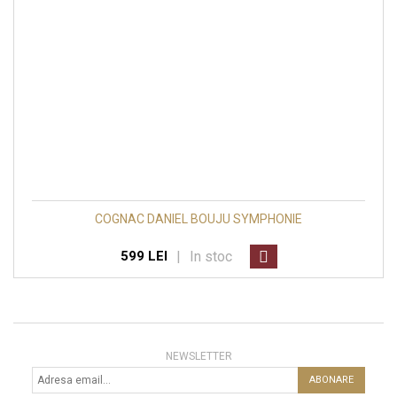
COGNAC DANIEL BOUJU SYMPHONIE
|
In stoc
599 LEI
NEWSLETTER
ABONARE