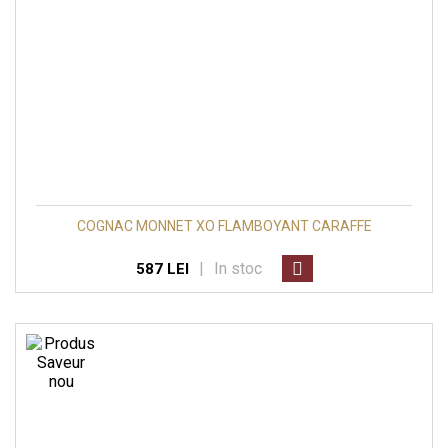
COGNAC MONNET XO FLAMBOYANT CARAFFE
|
In stoc
587 LEI