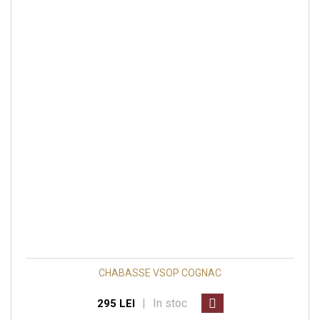
CHABASSE VSOP COGNAC
|
In stoc
295 LEI