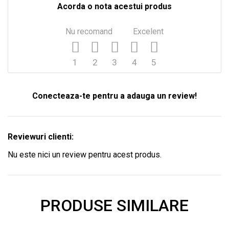
Acorda o nota acestui produs
Nu recomand
Excelent
1
2
3
4
5
Conecteaza-te pentru a adauga un review!
Reviewuri clienti:
Nu este nici un review pentru acest produs.
PRODUSE SIMILARE