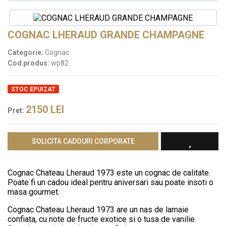
COGNAC LHERAUD GRANDE CHAMPAGNE
Categorie:
Cognac
Cod produs:
wp82
STOC EPUIZAT
2150
LEI
Pret:
SOLICITA CADOURI CORPORATE
Cognac Chateau Lheraud 1973 este un cognac de calitate.
Poate fi un cadou ideal pentru aniversari sau poate insoti o
masa gourmet.
Cognac Chateau Lheraud 1973 are un nas de lamaie
confiata, cu note de fructe exotice si o tusa de vanilie.