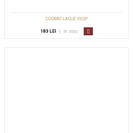
COGNAC LACLIE VSOP
|
In stoc
183 LEI