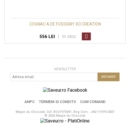
COGNAC A DE FUSSIGNY XO CREATION
|
In stoc
556 LEI
NEWSLETTER
ABONARE
ANPC
TERMENI SI CONDITII
CUM COMAND
Magie du Chocolat, CUI: RO21973341, Reg Com.: J40/11979/2007
© 2026 Magie du Chocolat.