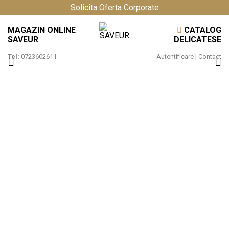
Solicita Oferta Corporate
MAGAZIN ONLINE
CATALOG
SAVEUR
DELICATESE
Tel:
0723602611
Autentificare
|
Contact