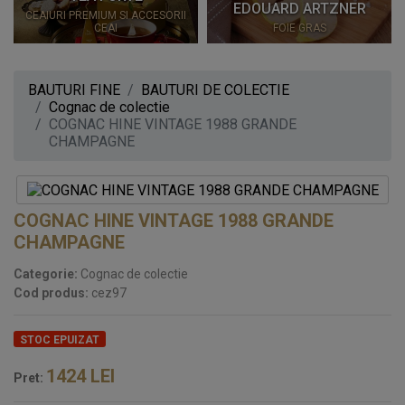
EDOUARD ARTZNER
CEAIURI PREMIUM SI ACCESORII
CEAI
FOIE GRAS
BAUTURI FINE
BAUTURI DE COLECTIE
Cognac de colectie
COGNAC HINE VINTAGE 1988 GRANDE
CHAMPAGNE
COGNAC HINE VINTAGE 1988 GRANDE
CHAMPAGNE
Categorie:
Cognac de colectie
Cod produs:
cez97
STOC EPUIZAT
1424
LEI
Pret: