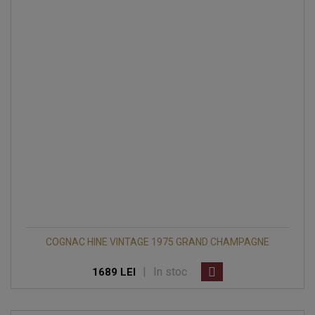
COGNAC HINE VINTAGE 1975 GRAND CHAMPAGNE
|
In stoc
1689 LEI