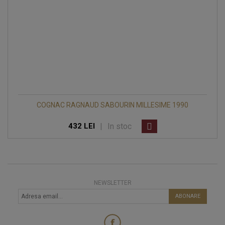
COGNAC RAGNAUD SABOURIN MILLESIME 1990
|
In stoc
432 LEI
NEWSLETTER
ABONARE