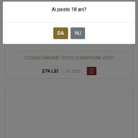
Ai peste 18 ani?
DA
NU
COGNAC MAXIME TRIJOL CHAMPAGNE VSOP
|
In stoc
274 LEI