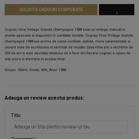
SOLICITA CADOURI CORPORATE
Cognac Hine Vintage Grande Champagne 1988 este un vintage maturat in
pivnite speciale si disponibil in cantitate limitata. Cognac Hine Vintage Grande
Champagne 1988 are arome de caise confiate, stafide, mere caramelizate si
usoare note de scortisoara si seminte de mustar. Casa Hine are o vechime de
250 de ani si este devotata idealului de a face din fiecare cognac o opera de
arta unica si efemera in acelasi timp.
Volum: 700ml; Grade: 40%; Anul: 1988
Adauga un review acestui produs:
Titlu