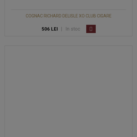
COGNAC RICHARD DELISLE XO CLUB CIGARE
|
In stoc
506 LEI