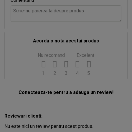
Comentariu
Acorda o nota acestui produs
Nu recomand
Excelent
1
2
3
4
5
Conecteaza-te pentru a adauga un review!
Reviewuri clienti:
Nu este nici un review pentru acest produs.