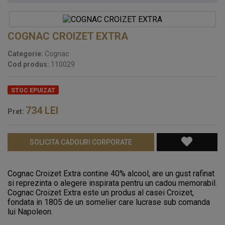
COGNAC CROIZET EXTRA
Categorie:
Cognac
Cod produs:
110029
STOC EPUIZAT
734
LEI
Pret:
SOLICITA CADOURI CORPORATE
Cognac Croizet Extra contine 40% alcool, are un gust rafinat
si reprezinta o alegere inspirata pentru un cadou memorabil.
Cognac Croizet Extra este un produs al casei Croizet,
fondata in 1805 de un somelier care lucrase sub comanda
lui Napoleon.