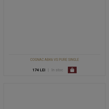
COGNAC ABK6 VS PURE SINGLE
|
In stoc
174 LEI