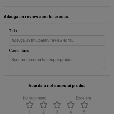
Adauga un review acestui produs:
Titlu
Comentariu
Acorda o nota acestui produs
Nu recomand
Excelent
1
2
3
4
5