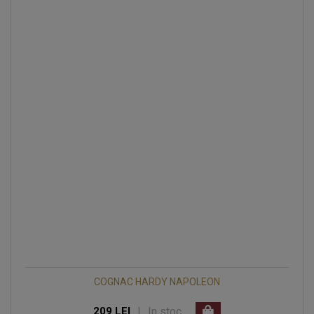
COGNAC HARDY NAPOLEON
|
In stoc
209 LEI