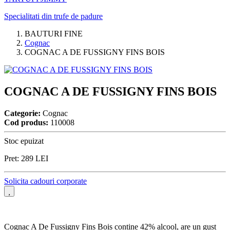
Specialitati din trufe de padure
BAUTURI FINE
Cognac
COGNAC A DE FUSSIGNY FINS BOIS
COGNAC A DE FUSSIGNY FINS BOIS
Categorie:
Cognac
Cod produs:
110008
Stoc epuizat
Pret:
289
LEI
Solicita cadouri corporate
Cognac A De Fussigny Fins Bois contine 42% alcool, are un gust