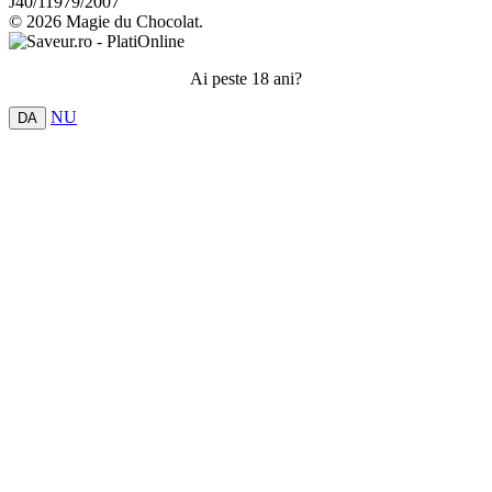
J40/11979/2007
© 2026 Magie du Chocolat.
Ai peste 18 ani?
NU
DA