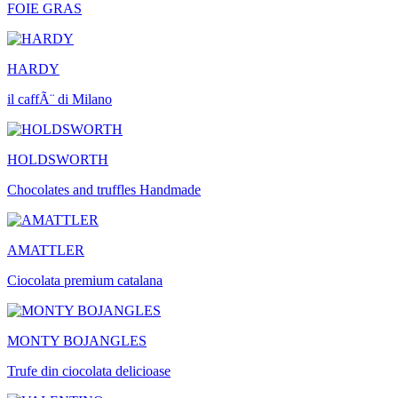
FOIE GRAS
HARDY
il caffÃ¨ di Milano
HOLDSWORTH
Chocolates and truffles Handmade
AMATTLER
Ciocolata premium catalana
MONTY BOJANGLES
Trufe din ciocolata delicioase