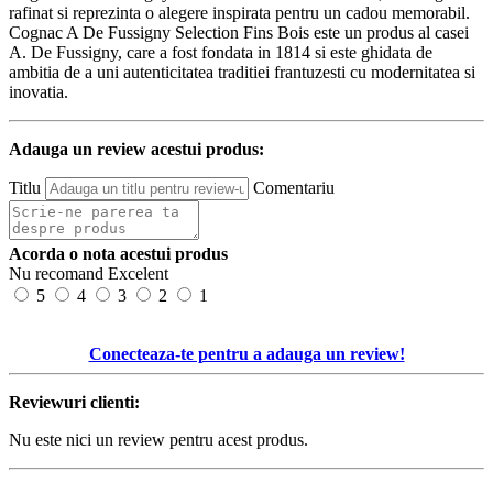
rafinat si reprezinta o alegere inspirata pentru un cadou memorabil.
Cognac A De Fussigny Selection Fins Bois este un produs al casei
A. De Fussigny, care a fost fondata in 1814 si este ghidata de
ambitia de a uni autenticitatea traditiei frantuzesti cu modernitatea si
inovatia.
Adauga un review acestui produs:
Titlu
Comentariu
Acorda o nota acestui produs
Nu recomand
Excelent
5
4
3
2
1
Conecteaza-te pentru a adauga un review!
Reviewuri clienti:
Nu este nici un review pentru acest produs.