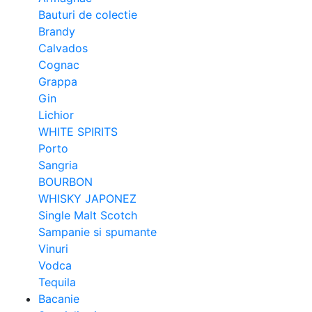
Bauturi de colectie
Brandy
Calvados
Cognac
Grappa
Gin
Lichior
WHITE SPIRITS
Porto
Sangria
BOURBON
WHISKY JAPONEZ
Single Malt Scotch
Sampanie si spumante
Vinuri
Vodca
Tequila
Bacanie