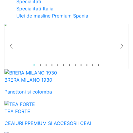
Specialitati
Specialitati Italia
Ulei de masline Premium Spania
Catalog Paste 2026
Colectie de Cosuri cadouri gourmet pentru B2B si relatii care conteaza.
BRERA MILANO 1930
Panettoni si colomba
TEA FORTE
CEAIURI PREMIUM SI ACCESORII CEAI