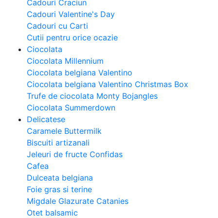
Cadouri Craciun
Cadouri Valentine's Day
Cadouri cu Carti
Cutii pentru orice ocazie
Ciocolata
Ciocolata Millennium
Ciocolata belgiana Valentino
Ciocolata belgiana Valentino Christmas Box
Trufe de ciocolata Monty Bojangles
Ciocolata Summerdown
Delicatese
Caramele Buttermilk
Biscuiti artizanali
Jeleuri de fructe Confidas
Cafea
Dulceata belgiana
Foie gras si terine
Migdale Glazurate Catanies
Otet balsamic