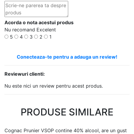
Acorda o nota acestui produs
Nu recomand
Excelent
5
4
3
2
1
Conecteaza-te pentru a adauga un review!
Reviewuri clienti:
Nu este nici un review pentru acest produs.
PRODUSE SIMILARE
Cognac Prunier VSOP contine 40% alcool, are un gust