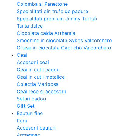
Colomba si Panettone
Specialitati din trufe de padure
Specialitati premium Jimmy Tartufi
Turta dulce
Ciocolata calda Arthemia
Smochine in ciocolata Sykos Valcorchero
Cirese in ciocolata Capricho Valcorchero
Ceai
Accesorii ceai
Ceai in cutii cadou
Ceai in cutii metalice
Colectia Mariposa
Ceai rece si accesorii
Seturi cadou
Gift Set
Bauturi fine
Rom
Accesorii bauturi
Armagnac