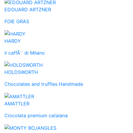
EDOUARD ARTZNER
FOIE GRAS
HARDY
il caffÃ¨ di Milano
HOLDSWORTH
Chocolates and truffles Handmade
AMATTLER
Ciocolata premium catalana