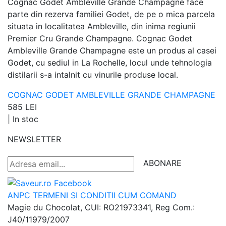
Cognac Godet Ambleville Grande Champagne face
parte din rezerva familiei Godet, de pe o mica parcela
situata in localitatea Ambleville, din inima regiunii
Premier Cru Grande Champagne. Cognac Godet
Ambleville Grande Champagne este un produs al casei
Godet, cu sediul in La Rochelle, locul unde tehnologia
distilarii s-a intalnit cu vinurile produse local.
COGNAC GODET AMBLEVILLE GRANDE CHAMPAGNE
585 LEI
|
In stoc
NEWSLETTER
ABONARE
ANPC
TERMENI SI CONDITII
CUM COMAND
Magie du Chocolat, CUI: RO21973341, Reg Com.:
J40/11979/2007