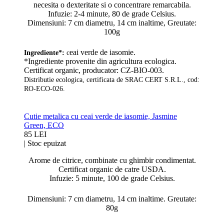
necesita o dexteritate si o concentrare remarcabila.
Infuzie: 2-4 minute, 80 de grade Celsius.
Dimensiuni: 7 cm diametru, 14 cm inaltime, Greutate:
100g
eai verde de iasomie.
Ingrediente*:
c
*Ingrediente provenite din agricultura ecologica.
Certificat organic, producator: CZ-BIO-003.
Distributie ecologica, certificata de SRAC CERT S.R.L., cod:
RO-ECO-026.
Cutie metalica cu ceai verde de iasomie, Jasmine
Green, ECO
85 LEI
|
Stoc epuizat
Arome de citrice, combinate cu ghimbir condimentat.
Certificat organic de catre USDA.
Infuzie: 5 minute, 100 de grade Celsius.
Dimensiuni: 7 cm diametru, 14 cm inaltime. Greutate:
80g