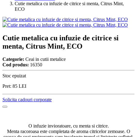
Cutie metalica cu infuzie de citrice si menta, Citrus Mint,
ECO
Cutie metalica cu infuzie de citrice si
menta, Citrus Mint, ECO
Categorie:
Ceai in cutii metalice
Cod produs:
16350
Stoc epuizat
Pret:
85
LEI
Solicita cadouri corporate
O infuzie invioratoare, cu menta si citrice.
Menta racoroasa este completata de aroma citricelor zemoase. O
ceasca de ceai revigoranta care incalzeste trupul si linisteste sufletul.