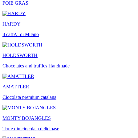
FOIE GRAS
HARDY
il caffÃ¨ di Milano
HOLDSWORTH
Chocolates and truffles Handmade
AMATTLER
Ciocolata premium catalana
MONTY BOJANGLES
Trufe din ciocolata delicioase