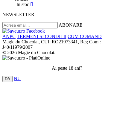
|
In stoc
NEWSLETTER
ABONARE
ANPC
TERMENI SI CONDITII
CUM COMAND
Magie du Chocolat, CUI: RO21973341, Reg Com.:
J40/11979/2007
© 2026 Magie du Chocolat.
Ai peste 18 ani?
NU
DA