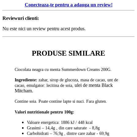
Conecteaza-te pentru a adauga un review!
Reviewuri clienti:
Nu este nici un review pentru acest produs.
PRODUSE SIMILARE
Ciocolata neagra cu menta Summerdown Creams 200G.
Ingrediente:
zahar, sirop de glucoza, masa de cacao, unt de
ulei de menta Black
cacao, emulgator: lecitina de soia,
Mitcham
.
Contine soia. Poate contine lapte si nuci. Fara gluten.
Valori nutritionale pentru 100g:
Valoare energetica: 1886 kJ / 448 kcal
Grasimi – 14,4g , din care saturate - 8,8g
Carbohidrati – 76,9g , dintre care zahar - 69,9g