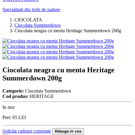
Specialitati din trufe de padure
CIOCOLATA
Ciocolata Summerdown
Ciocolata neagra cu menta Heritage Summerdown 200g
Ciocolata neagra cu menta Heritage
Summerdown 200g
Categorie:
Ciocolata Summerdown
Cod produs:
HERITAGE
In stoc
Pret:
65
LEI
Solicita cadouri corporate
Adauga in cos