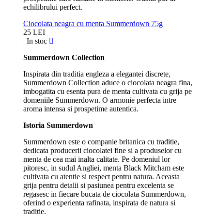
echilibrului perfect.
Ciocolata neagra cu menta Summerdown 75g
25 LEI
|
In stoc
Summerdown Collection
Inspirata din traditia engleza a elegantei discrete,
Summerdown Collection aduce o ciocolata neagra fina,
imbogatita cu esenta pura de menta cultivata cu grija pe
domeniile Summerdown. O armonie perfecta intre
aroma intensa si prospetime autentica.
Istoria Summerdown
Summerdown este o companie britanica cu traditie,
dedicata producerii ciocolatei fine si a produselor cu
menta de cea mai inalta calitate. Pe domeniul lor
pitoresc, in sudul Angliei, menta Black Mitcham este
cultivata cu atentie si respect pentru natura. Aceasta
grija pentru detalii si pasiunea pentru excelenta se
regasesc in fiecare bucata de ciocolata Summerdown,
oferind o experienta rafinata, inspirata de natura si
traditie.