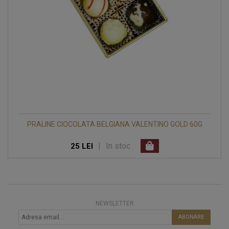
PRALINE CIOCOLATA BELGIANA VALENTINO GOLD 60G
|
In stoc
25 LEI
NEWSLETTER
ABONARE