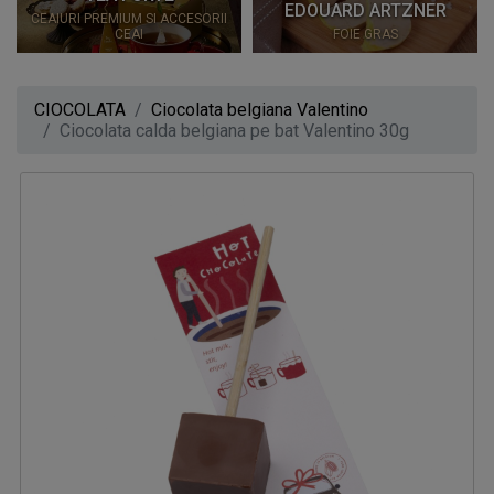
EDOUARD ARTZNER
CEAIURI PREMIUM SI ACCESORII
CEAI
FOIE GRAS
CIOCOLATA
Ciocolata belgiana Valentino
Ciocolata calda belgiana pe bat Valentino 30g