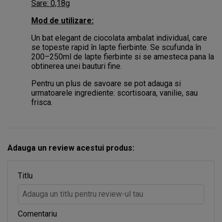
Sare: 0,18g
Mod de utilizare:
Un bat elegant de ciocolata ambalat individual, care
se topeste rapid în lapte fierbinte. Se scufunda în
200–250ml de lapte fierbinte si se amesteca pana la
obtinerea unei bauturi fine.
Pentru un plus de savoare se pot adauga si
urmatoarele ingrediente: scortisoara, vanilie, sau
frisca.
Adauga un review acestui produs:
Titlu
Comentariu