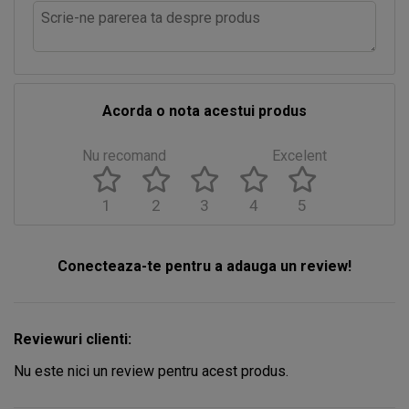
Acorda o nota acestui produs
Nu recomand
Excelent
1
2
3
4
5
Conecteaza-te pentru a adauga un review!
Reviewuri clienti:
Nu este nici un review pentru acest produs.