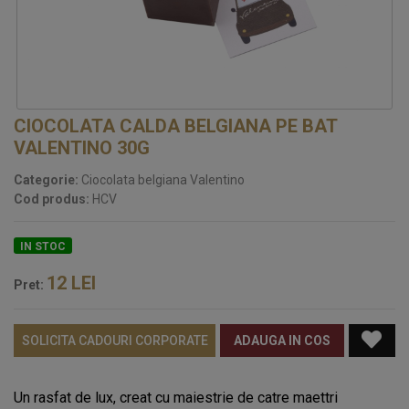
CIOCOLATA CALDA BELGIANA PE BAT
VALENTINO 30G
Categorie:
Ciocolata belgiana Valentino
Cod produs:
HCV
IN STOC
12
LEI
Pret:
SOLICITA CADOURI CORPORATE
ADAUGA IN COS
Un rasfat de lux, creat cu maiestrie de catre maettri