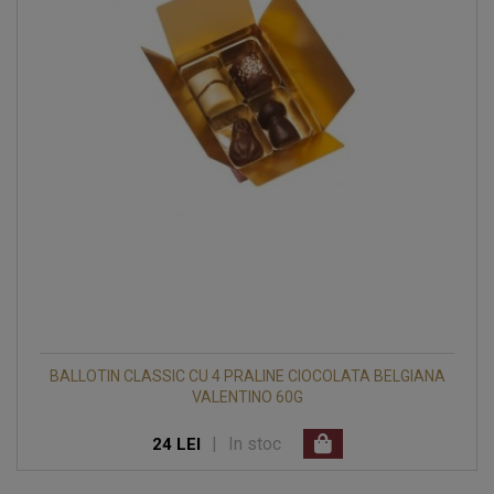
BALLOTIN CLASSIC CU 4 PRALINE CIOCOLATA BELGIANA
VALENTINO 60G
|
In stoc
24 LEI