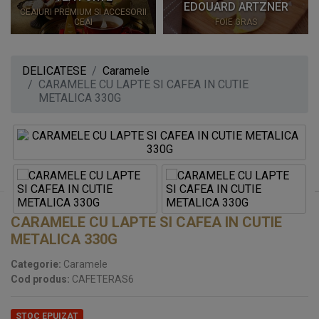
EDOUARD ARTZNER
CEAIURI PREMIUM SI ACCESORII
CEAI
FOIE GRAS
DELICATESE
Caramele
CARAMELE CU LAPTE SI CAFEA IN CUTIE
METALICA 330G
CARAMELE CU LAPTE SI CAFEA IN CUTIE
METALICA 330G
Categorie:
Caramele
Cod produs:
CAFETERAS6
STOC EPUIZAT