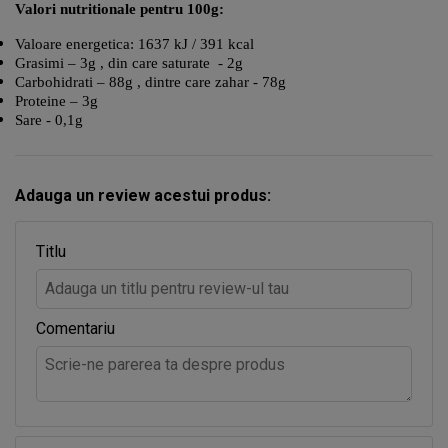
Valori nutritionale pentru 100g:
Valoare energetica: 1637 kJ / 391 kcal
Grasimi – 3g , din care saturate - 2g
Carbohidrati – 88g , dintre care zahar - 78g
Proteine – 3g
Sare - 0,1g
Adauga un review acestui produs:
Titlu
Comentariu