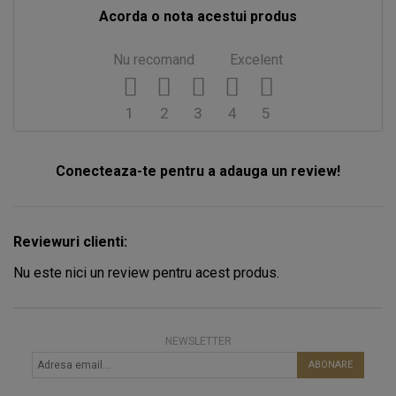
Acorda o nota acestui produs
Nu recomand
Excelent
1
2
3
4
5
Conecteaza-te pentru a adauga un review!
Reviewuri clienti:
Nu este nici un review pentru acest produs.
NEWSLETTER
ABONARE