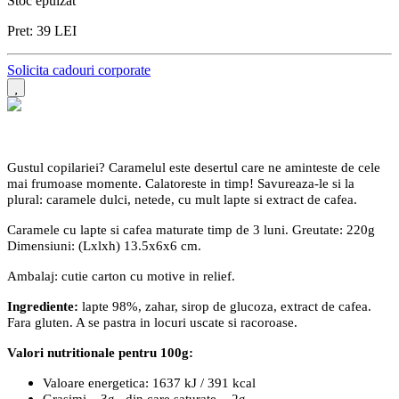
Stoc epuizat
Pret:
39
LEI
Solicita cadouri corporate
Gustul copilariei? Caramelul este desertul care ne aminteste de cele
mai frumoase momente. Calatoreste in timp! Savureaza-le si la
plural: caramele dulci, netede, cu mult lapte si extract de cafea.
Caramele cu lapte si cafea maturate timp de 3 luni. Greutate: 220g
Dimensiuni: (Lxlxh) 13.5x6x6 cm.
Ambalaj: cutie carton cu motive in relief.
Ingrediente:
lapte 98%, zahar, sirop de glucoza, extract de cafea.
Fara gluten. A se pastra in locuri uscate si racoroase.
Valori nutritionale pentru 100g:
Valoare energetica: 1637 kJ / 391 kcal