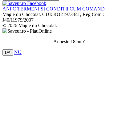
ANPC
TERMENI SI CONDITII
CUM COMAND
Magie du Chocolat, CUI: RO21973341, Reg Com.:
J40/11979/2007
© 2026 Magie du Chocolat.
Ai peste 18 ani?
NU
DA