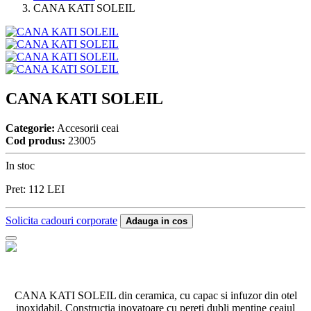
CANA KATI SOLEIL
CANA KATI SOLEIL
Categorie:
Accesorii ceai
Cod produs:
23005
In stoc
Pret:
112
LEI
Solicita cadouri corporate
Adauga in cos
CANA KATI SOLEIL din ceramica, cu capac si infuzor din otel
inoxidabil. Constructia inovatoare cu pereti dubli mentine ceaiul