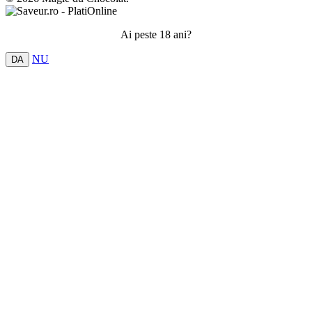
Ai peste 18 ani?
NU
DA