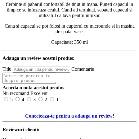
fierbinte si paharul confortabil de tinut in mana. Puneti capacul in
timp ce se infuzeaza ceaiul. Cand ati terminat, scoateti capacul si
utilizati-l ca tava pentru infuzor.
Cana si capacul se pot folosi in cuptorul cu microunde si in masina
de spalat vase.
Capacitate: 350 ml
Adauga un review acestui produs:
Titlu
Comentariu
Acorda o nota acestui produs
Nu recomand
Excelent
5
4
3
2
1
Conecteaza-te pentru a adauga un review!
Reviewuri clienti: