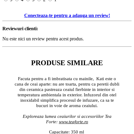
Conecteaza-te pentru a adauga un review!
Reviewuri clienti:
Nu este nici un review pentru acest produs.
PRODUSE SIMILARE
Facuta pentru a fi imbratisata cu mainile, Kati este o
cana de ceai aparte: nu are toarta, pentru ca peretii dubli
din ceramica pastreaza ceaiul fierbinte in interior si
temperatura ambientala in exterior. Infuzorul din otel
inoxidabil simplifica procesul de infuzare, ca sa te
bucuri in voie de aroma ceaiului.
Exploreaza lumea ceaiurilor si accesoriilor Tea
Forte:
www.teaforte.ro
Capacitate: 350 ml