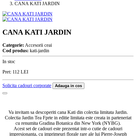
CANA KATI JARDIN
CANA KATI JARDIN
Categorie:
Accesorii ceai
Cod produs:
kati-jardin
In stoc
Pret:
112
LEI
Solicita cadouri corporate
Adauga in cos
Va invitam sa descoperiti cana Kati din colectia limitata Jardin.
Colectia Jardin Tea Fprte in editie limitata este creata in parteneriat
cu renumita Gradina Botanica din New York (NYBG).
Acest set de cadouri este prezentat intr-o cutie de cadouri
impresionanta, cu imprimeuri florale rare ale lui Pierre-Joseph