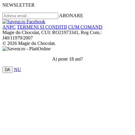
NEWSLETTER
ABONARE
ANPC
TERMENI SI CONDITII
CUM COMAND
Magie du Chocolat, CUI: RO21973341, Reg Com.:
J40/11979/2007
© 2026 Magie du Chocolat.
Ai peste 18 ani?
NU
DA