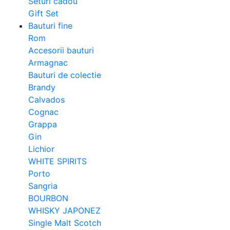
Seturi cadou
Gift Set
Bauturi fine
Rom
Accesorii bauturi
Armagnac
Bauturi de colectie
Brandy
Calvados
Cognac
Grappa
Gin
Lichior
WHITE SPIRITS
Porto
Sangria
BOURBON
WHISKY JAPONEZ
Single Malt Scotch