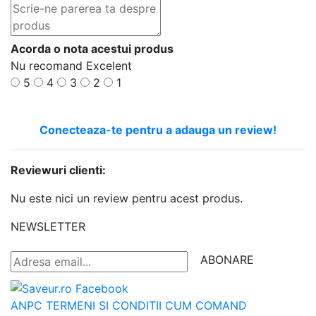
Acorda o nota acestui produs
Nu recomand
Excelent
5
4
3
2
1
Conecteaza-te pentru a adauga un review!
Reviewuri clienti:
Nu este nici un review pentru acest produs.
NEWSLETTER
ABONARE
ANPC
TERMENI SI CONDITII
CUM COMAND