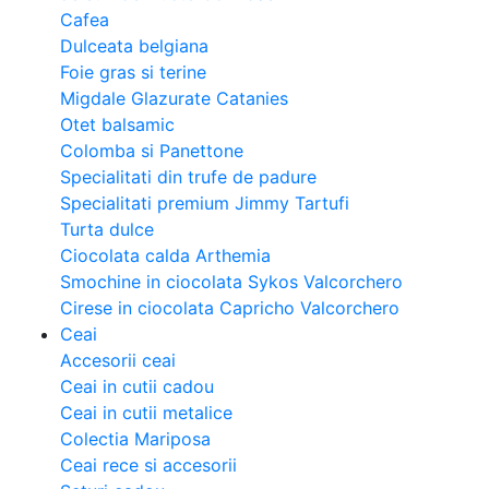
Cafea
Dulceata belgiana
Foie gras si terine
Migdale Glazurate Catanies
Otet balsamic
Colomba si Panettone
Specialitati din trufe de padure
Specialitati premium Jimmy Tartufi
Turta dulce
Ciocolata calda Arthemia
Smochine in ciocolata Sykos Valcorchero
Cirese in ciocolata Capricho Valcorchero
Ceai
Accesorii ceai
Ceai in cutii cadou
Ceai in cutii metalice
Colectia Mariposa
Ceai rece si accesorii