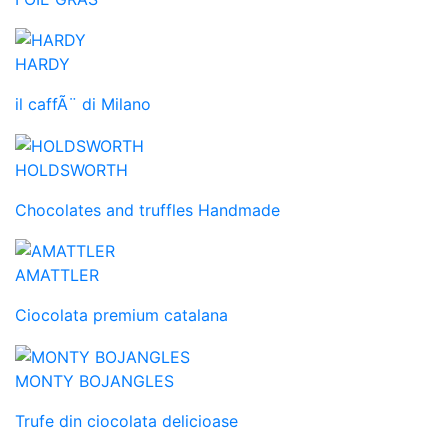
HARDY
il caffÃ¨ di Milano
HOLDSWORTH
Chocolates and truffles Handmade
AMATTLER
Ciocolata premium catalana
MONTY BOJANGLES
Trufe din ciocolata delicioase