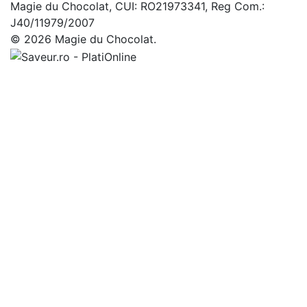
Magie du Chocolat, CUI: RO21973341, Reg Com.:
J40/11979/2007
© 2026 Magie du Chocolat.