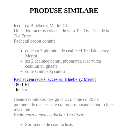
PRODUSE SIMILARE
Iced Tea Blueberry Merlot Gift
Un cadou racoros colectia de vara Tea Over Ice de la
Tea Forte
Pachetul cadou contine:
cutie cu 5 piramide de ceai Iced Tea Blueberry
Merlot
set 2 ceainice pentru prepararea si servirea
ceaiului cu gheata
cutie si ambalaj cadou
Pachet ceai rece si accesorii Blueberry Merlot
180 LEI
|
In stoc
Ceaiuri fabuloase, design chic: o cutie cu 20 de
piramide de matase care contin promosiunea unor clipe
relaxante.
Exploreaza lumea ceaiurilor Tea Forte
.
Sortimente de ceai incluse: