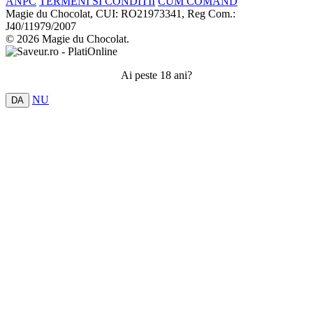
ANPC
TERMENI SI CONDITII
CUM COMAND
Magie du Chocolat, CUI: RO21973341, Reg Com.:
J40/11979/2007
© 2026 Magie du Chocolat.
Ai peste 18 ani?
NU
DA