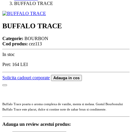
BUFFALO TRACE
BUFFALO TRACE
Categorie:
BOURBON
Cod produs:
cez113
In stoc
Pret:
164
LEI
Solicita cadouri corporate
Adauga in cos
Buffalo Trace poarta o aroma complexa de vanilie, menta si melasa. Gustul Bourbonului
Buffalo Trace este placut, dulce si contine note de zahar brun si condimente.
Adauga un review acestui produs: