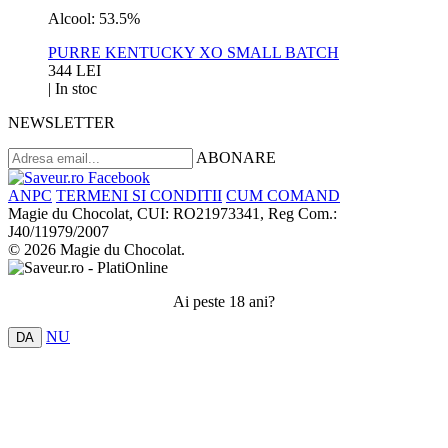
Alcool: 53.5%
PURRE KENTUCKY XO SMALL BATCH
344 LEI
|
In stoc
NEWSLETTER
ABONARE
ANPC
TERMENI SI CONDITII
CUM COMAND
Magie du Chocolat, CUI: RO21973341, Reg Com.:
J40/11979/2007
© 2026 Magie du Chocolat.
Ai peste 18 ani?
NU
DA