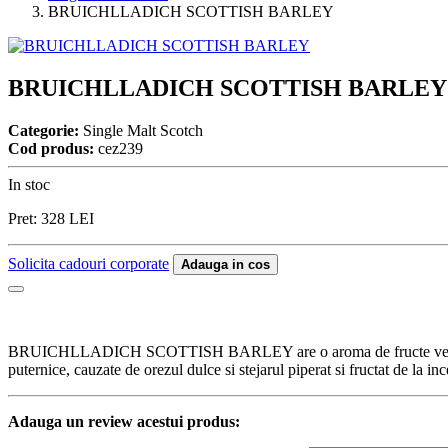
BRUICHLLADICH SCOTTISH BARLEY
BRUICHLLADICH SCOTTISH BARLEY
Categorie:
Single Malt Scotch
Cod produs:
cez239
In stoc
Pret:
328
LEI
Solicita cadouri corporate
Adauga in cos
BRUICHLLADICH SCOTTISH BARLEY are o aroma de fructe verzi 
puternice, cauzate de orezul dulce si stejarul piperat si fructat de la inc
Adauga un review acestui produs: