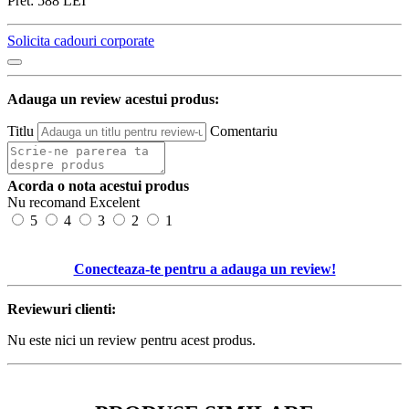
Pret:
588
LEI
Solicita cadouri corporate
Adauga un review acestui produs:
Titlu
Comentariu
Acorda o nota acestui produs
Nu recomand
Excelent
5
4
3
2
1
Conecteaza-te pentru a adauga un review!
Reviewuri clienti:
Nu este nici un review pentru acest produs.