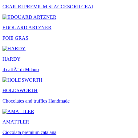
CEAIURI PREMIUM SI ACCESORII CEAI
EDOUARD ARTZNER
FOIE GRAS
HARDY
il caffÃ¨ di Milano
HOLDSWORTH
Chocolates and truffles Handmade
AMATTLER
Ciocolata premium catalana