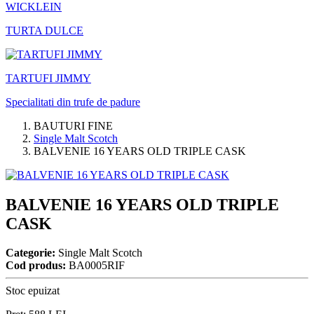
WICKLEIN
TURTA DULCE
TARTUFI JIMMY
Specialitati din trufe de padure
BAUTURI FINE
Single Malt Scotch
BALVENIE 16 YEARS OLD TRIPLE CASK
BALVENIE 16 YEARS OLD TRIPLE
CASK
Categorie:
Single Malt Scotch
Cod produs:
BA0005RIF
Stoc epuizat